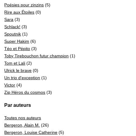
Poésies pour zinzins
(5)
Rire aux Étoiles
(0)
Sara
(3)
Schlack!
(3)
Spoutnik
(1)
Super Hakim
(6)
Téo et Pépito
(3)
Toby Tirebouchon futur champion
(1)
Tom et Lali
(2)
Ulrick le brave
(0)
Un trio d'exception
(1)
Victor
(4)
Zip Héros du cosmos
(3)
Par auteurs
Toutes nos auteurs
Bergeron, Alain M.
(26)
Bergeron, Louise Catherine
(5)