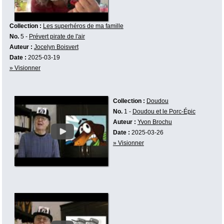
Collection :
Les superhéros de ma famille
No.
5 -
Prévert pirate de l'air
Auteur :
Jocelyn Boisvert
Date :
2025-03-19
» Visionner
Collection :
Doudou
No.
1 -
Doudou et le Porc-Épic
Auteur :
Yvon Brochu
Date :
2025-03-26
» Visionner