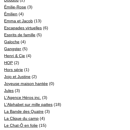
Émilie-Rose
(3)
Émilien
(4)
Emma et Jacob
(13)
Escapades virtuelles
(6)
Esprits de famille
(5)
Galoche
(4)
Gangster
(5)
Henri & Cie
(4)
HOP
(2)
Hors série
(1)
Jojo et Justine
(2)
Joyeuse maison hantée
(0)
Jules
(3)
L'Agence Héros inc.
(3)
L'Alphabet sur mille pattes
(18)
La Bande des Quatre
(3)
La Clique du camp
(4)
Le Chat-Ô en folie
(15)