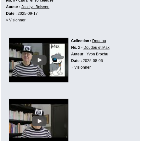
No.
6 -
Clara l'ensorceleuse
Auteur :
Jocelyn Boisvert
Date :
2025-09-17
» Visionner
Collection :
Doudou
No.
2 -
Doudou et Max
Auteur :
Yvon Brochu
Date :
2025-08-06
» Visionner