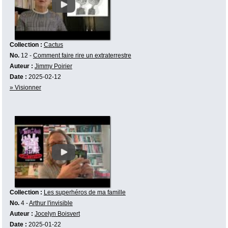
Collection :
Cactus
No.
12 -
Comment faire rire un extraterrestre
Auteur :
Jimmy Poirier
Date :
2025-02-12
» Visionner
Collection :
Les superhéros de ma famille
No.
4 -
Arthur l'invisible
Auteur :
Jocelyn Boisvert
Date :
2025-01-22