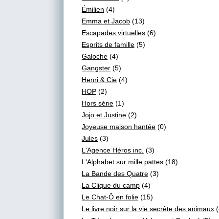
Émilien
(4)
Emma et Jacob
(13)
Escapades virtuelles
(6)
Esprits de famille
(5)
Galoche
(4)
Gangster
(5)
Henri & Cie
(4)
HOP
(2)
Hors série
(1)
Jojo et Justine
(2)
Joyeuse maison hantée
(0)
Jules
(3)
L'Agence Héros inc.
(3)
L'Alphabet sur mille pattes
(18)
La Bande des Quatre
(3)
La Clique du camp
(4)
Le Chat-Ô en folie
(15)
Le livre noir sur la vie secrète des animaux
(