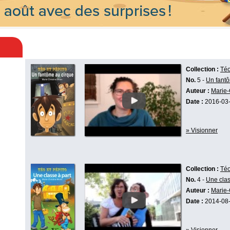
Collection :
Téo
No.
5 -
Un fantô
Auteur :
Marie-
Date :
2016-03
» Visionner
Collection :
Téo
No.
4 -
Une clas
Auteur :
Marie-
Date :
2014-08