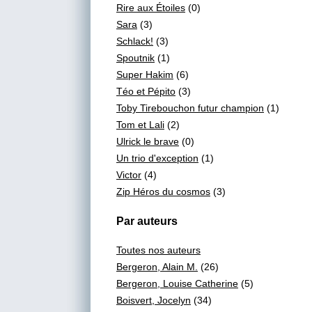
Rire aux Étoiles
(0)
Sara
(3)
Schlack!
(3)
Spoutnik
(1)
Super Hakim
(6)
Téo et Pépito
(3)
Toby Tirebouchon futur champion
(1)
Tom et Lali
(2)
Ulrick le brave
(0)
Un trio d'exception
(1)
Victor
(4)
Zip Héros du cosmos
(3)
Par auteurs
Toutes nos auteurs
Bergeron, Alain M.
(26)
Bergeron, Louise Catherine
(5)
Boisvert, Jocelyn
(34)