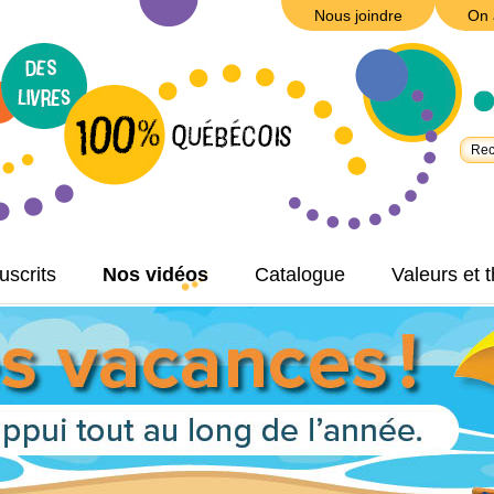
Nous joindre
On 
scrits
Nos vidéos
Catalogue
Valeurs et 