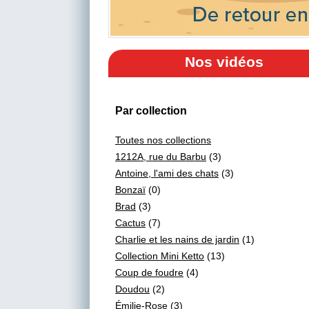
Nos vidéos
Par collection
Toutes nos collections
1212A, rue du Barbu
(3)
Antoine, l'ami des chats
(3)
Bonzaï
(0)
Brad
(3)
Cactus
(7)
Charlie et les nains de jardin
(1)
Collection Mini Ketto
(13)
Coup de foudre
(4)
Doudou
(2)
Émilie-Rose
(3)