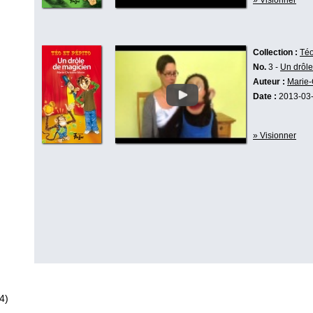
» Visionner
Collection :
Téo
No.
3 -
Un drôle
Auteur :
Marie-
Date :
2013-03
» Visionner
4)