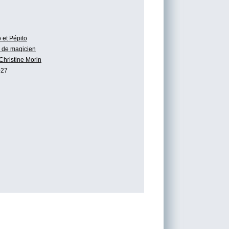
 et Pépito
 de magicien
Christine Morin
-27