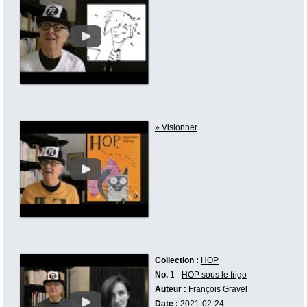
» Visionner
Collection :
HOP
No.
1 -
HOP sous le frigo
Auteur :
François Gravel
Date :
2021-02-24