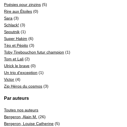
Poésies pour zinzins
(5)
Rire aux Étoiles
(0)
Sara
(3)
Schlack!
(3)
Spoutnik
(1)
Super Hakim
(6)
Téo et Pépito
(3)
Toby Tirebouchon futur champion
(1)
Tom et Lali
(2)
Ulrick le brave
(0)
Un trio d'exception
(1)
Victor
(4)
Zip Héros du cosmos
(3)
Par auteurs
Toutes nos auteurs
Bergeron, Alain M.
(26)
Bergeron, Louise Catherine
(5)