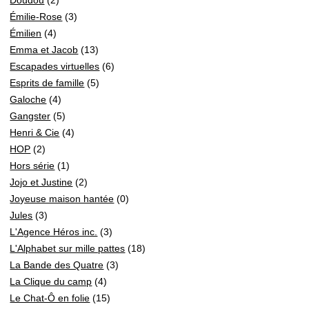
Émilie-Rose
(3)
Émilien
(4)
Emma et Jacob
(13)
Escapades virtuelles
(6)
Esprits de famille
(5)
Galoche
(4)
Gangster
(5)
Henri & Cie
(4)
HOP
(2)
Hors série
(1)
Jojo et Justine
(2)
Joyeuse maison hantée
(0)
Jules
(3)
L'Agence Héros inc.
(3)
L'Alphabet sur mille pattes
(18)
La Bande des Quatre
(3)
La Clique du camp
(4)
Le Chat-Ô en folie
(15)