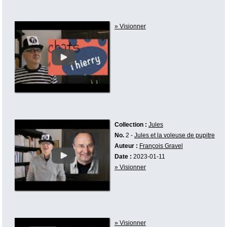
» Visionner
Collection :
Jules
No.
2 -
Jules et la voleuse de pupitre
Auteur :
François Gravel
Date :
2023-01-11
» Visionner
» Visionner