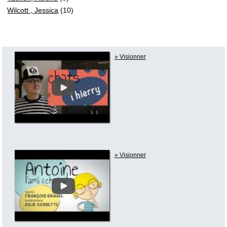
Wilcott , Jessica
(10)
» Visionner
» Visionner