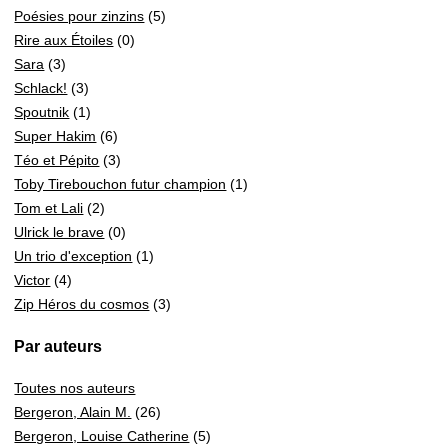
Poésies pour zinzins
(5)
Rire aux Étoiles
(0)
Sara
(3)
Schlack!
(3)
Spoutnik
(1)
Super Hakim
(6)
Téo et Pépito
(3)
Toby Tirebouchon futur champion
(1)
Tom et Lali
(2)
Ulrick le brave
(0)
Un trio d'exception
(1)
Victor
(4)
Zip Héros du cosmos
(3)
Par auteurs
Toutes nos auteurs
Bergeron, Alain M.
(26)
Bergeron, Louise Catherine
(5)