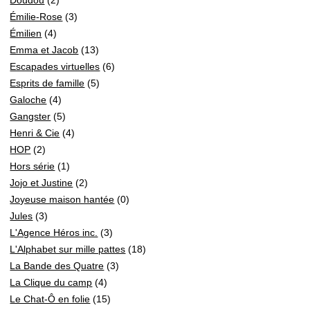
Émilie-Rose
(3)
Émilien
(4)
Emma et Jacob
(13)
Escapades virtuelles
(6)
Esprits de famille
(5)
Galoche
(4)
Gangster
(5)
Henri & Cie
(4)
HOP
(2)
Hors série
(1)
Jojo et Justine
(2)
Joyeuse maison hantée
(0)
Jules
(3)
L'Agence Héros inc.
(3)
L'Alphabet sur mille pattes
(18)
La Bande des Quatre
(3)
La Clique du camp
(4)
Le Chat-Ô en folie
(15)