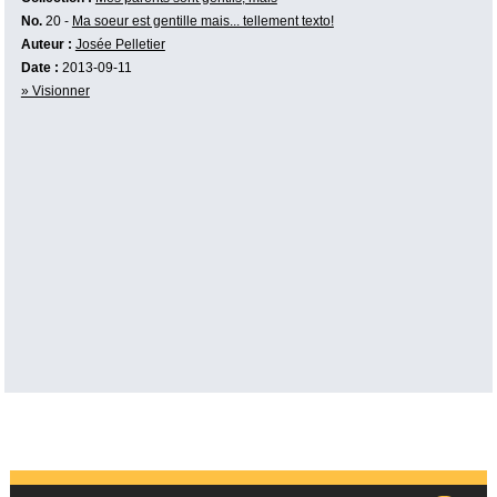
No.
20 -
Ma soeur est gentille mais... tellement texto!
Auteur :
Josée Pelletier
Date :
2013-09-11
» Visionner