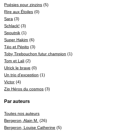
Poésies pour zinzins
(5)
Rire aux Étoiles
(0)
Sara
(3)
Schlack!
(3)
Spoutnik
(1)
Super Hakim
(6)
Téo et Pépito
(3)
Toby Tirebouchon futur champion
(1)
Tom et Lali
(2)
Ulrick le brave
(0)
Un trio d'exception
(1)
Victor
(4)
Zip Héros du cosmos
(3)
Par auteurs
Toutes nos auteurs
Bergeron, Alain M.
(26)
Bergeron, Louise Catherine
(5)