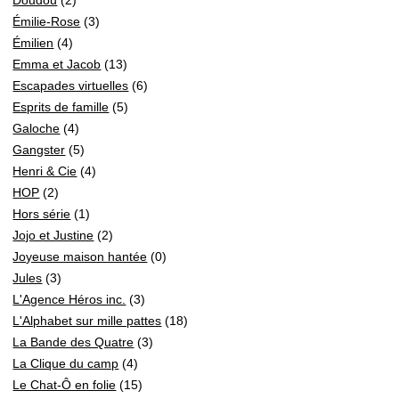
Émilie-Rose
(3)
Émilien
(4)
Emma et Jacob
(13)
Escapades virtuelles
(6)
Esprits de famille
(5)
Galoche
(4)
Gangster
(5)
Henri & Cie
(4)
HOP
(2)
Hors série
(1)
Jojo et Justine
(2)
Joyeuse maison hantée
(0)
Jules
(3)
L'Agence Héros inc.
(3)
L'Alphabet sur mille pattes
(18)
La Bande des Quatre
(3)
La Clique du camp
(4)
Le Chat-Ô en folie
(15)