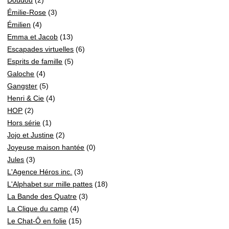
Émilie-Rose
(3)
Émilien
(4)
Emma et Jacob
(13)
Escapades virtuelles
(6)
Esprits de famille
(5)
Galoche
(4)
Gangster
(5)
Henri & Cie
(4)
HOP
(2)
Hors série
(1)
Jojo et Justine
(2)
Joyeuse maison hantée
(0)
Jules
(3)
L'Agence Héros inc.
(3)
L'Alphabet sur mille pattes
(18)
La Bande des Quatre
(3)
La Clique du camp
(4)
Le Chat-Ô en folie
(15)