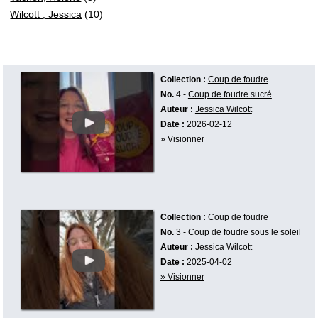
Wilcott , Jessica
(10)
Collection :
Coup de foudre
No.
4 -
Coup de foudre sucré
Auteur :
Jessica Wilcott
Date :
2026-02-12
» Visionner
Collection :
Coup de foudre
No.
3 -
Coup de foudre sous le soleil
Auteur :
Jessica Wilcott
Date :
2025-04-02
» Visionner