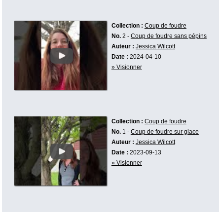
Collection :
Coup de foudre
No.
2 -
Coup de foudre sans pépins
Auteur :
Jessica Wilcott
Date :
2024-04-10
» Visionner
Collection :
Coup de foudre
No.
1 -
Coup de foudre sur glace
Auteur :
Jessica Wilcott
Date :
2023-09-13
» Visionner