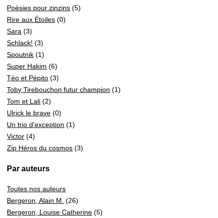
Poésies pour zinzins
(5)
Rire aux Étoiles
(0)
Sara
(3)
Schlack!
(3)
Spoutnik
(1)
Super Hakim
(6)
Téo et Pépito
(3)
Toby Tirebouchon futur champion
(1)
Tom et Lali
(2)
Ulrick le brave
(0)
Un trio d'exception
(1)
Victor
(4)
Zip Héros du cosmos
(3)
Par auteurs
Toutes nos auteurs
Bergeron, Alain M.
(26)
Bergeron, Louise Catherine
(5)