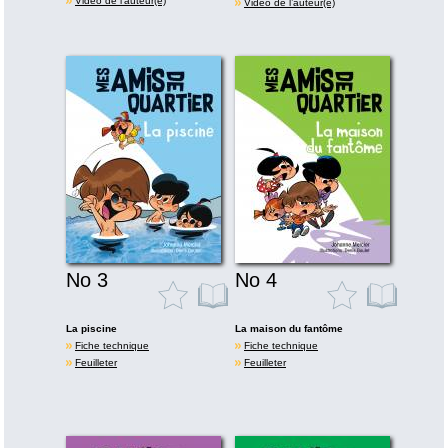
Vidéo de l’auteur(e)
Vidéo de l’auteur(e)
No 3
No 4
La piscine
La maison du fantôme
Fiche technique
Fiche technique
Feuilleter
Feuilleter