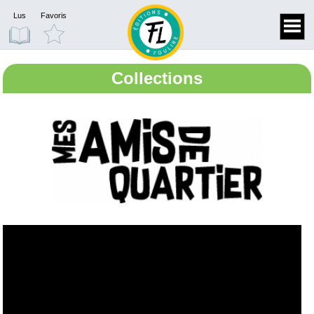
Lus
Favoris
Collections