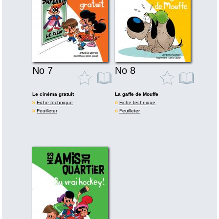
No 7
No 8
Le cinéma gratuit
La gaffe de Mouffe
Fiche technique
Fiche technique
Feuilleter
Feuilleter