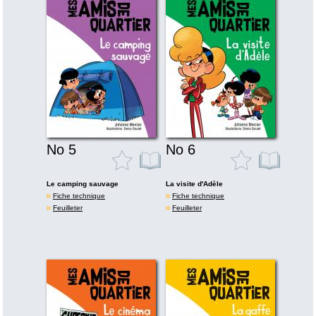
No 5
No 6
Le camping sauvage
La visite d'Adèle
Fiche technique
Fiche technique
Feuilleter
Feuilleter