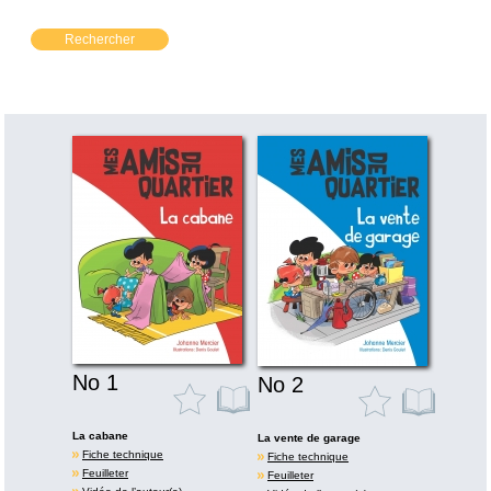
Rechercher
No 1
No 2
La cabane
La vente de garage
Fiche technique
Fiche technique
Feuilleter
Feuilleter