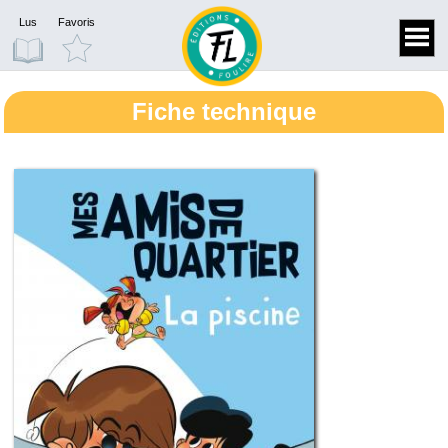
Lus
Favoris
Fiche technique