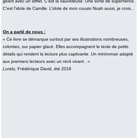
géant avec un sifflet. C'est la sauveteuse. Une sorte de superhéros.
C'est l'idole de Camille. L’idole de mon cousin Noah aussi, je crois...
On a parlé de nous :
« Ce livre se démarque surtout par ses illustrations nombreuses,
colorées, sur papier glacé. Elles accompagnent le texte de petits
détails qui rendent la lecture plus captivante. Un miniroman adapté
aux premiers lecteurs avec un récit vivant . »
Lurelu,
Frédérique David, été 2018