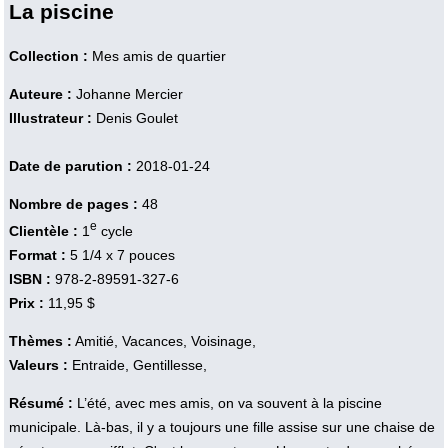
La piscine
Collection :
Mes amis de quartier
Auteure :
Johanne Mercier
Illustrateur :
Denis Goulet
Date de parution :
2018-01-24
Nombre de pages :
48
e
Clientèle :
1
cycle
Format :
5 1/4 x 7 pouces
ISBN :
978-2-89591-327-6
Prix :
11,95 $
Thèmes :
Amitié, Vacances, Voisinage,
Valeurs :
Entraide, Gentillesse,
Résumé :
L’été, avec mes amis, on va souvent à la piscine
municipale. Là-bas, il y a toujours une fille assise sur une chaise de