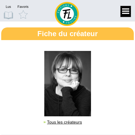
Lus
Favoris
Fiche du créateur
»
Tous les créateurs