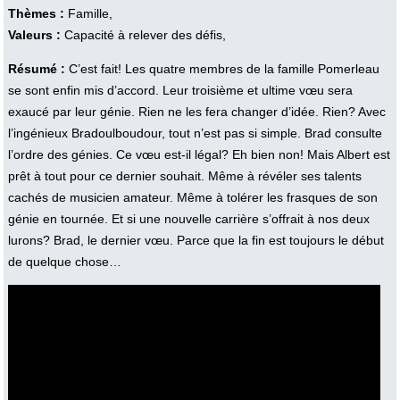
Thèmes :
Famille,
Valeurs :
Capacité à relever des défis,
Résumé :
C’est fait! Les quatre membres de la famille Pomerleau
se sont enfin mis d’accord. Leur troisième et ultime vœu sera
exaucé par leur génie. Rien ne les fera changer d’idée. Rien? Avec
l’ingénieux Bradoulboudour, tout n’est pas si simple. Brad consulte
l’ordre des génies. Ce vœu est-il légal? Eh bien non! Mais Albert est
prêt à tout pour ce dernier souhait. Même à révéler ses talents
cachés de musicien amateur. Même à tolérer les frasques de son
génie en tournée. Et si une nouvelle carrière s’offrait à nos deux
lurons? Brad, le dernier vœu. Parce que la fin est toujours le début
de quelque chose…
Vidéo :