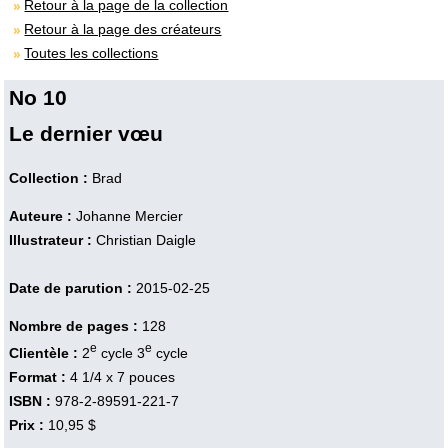
Retour à la page de la collection
Retour à la page des créateurs
Toutes les collections
No 10
Le dernier vœu
Collection :
Brad
Auteure :
Johanne Mercier
Illustrateur :
Christian Daigle
Date de parution :
2015-02-25
Nombre de pages :
128
e
e
Clientèle :
2
cycle 3
cycle
Format :
4 1/4 x 7 pouces
ISBN :
978-2-89591-221-7
Prix :
10,95 $