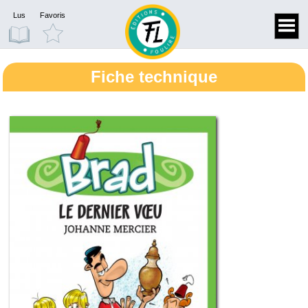
Lus
Favoris
Fiche technique