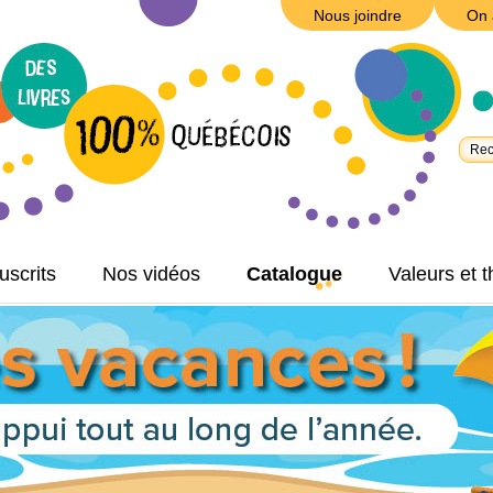
Nous joindre
On 
scrits
Nos vidéos
Catalogue
Valeurs et 