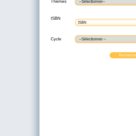
Thèmes
ISBN
Cycle
Recherch