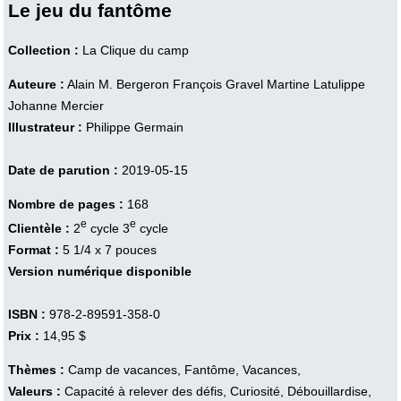
Le jeu du fantôme
Collection :
La Clique du camp
Auteure :
Alain M. Bergeron
François Gravel
Martine Latulippe
Johanne Mercier
Illustrateur :
Philippe Germain
Date de parution :
2019-05-15
Nombre de pages :
168
e
e
Clientèle :
2
cycle 3
cycle
Format :
5 1/4 x 7 pouces
Version numérique disponible
ISBN :
978-2-89591-358-0
Prix :
14,95 $
Thèmes :
Camp de vacances, Fantôme, Vacances,
Valeurs :
Capacité à relever des défis, Curiosité, Débouillardise,