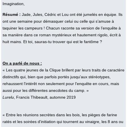
Imagination,
Résumé :
Jade, Jules, Cédric et Lou ont été jumelés en équipe. Ils
ont une semaine pour démasquer celui ou celle qui s’amuse à
taquiner les campeurs ! Chacun raconte sa version de l’enquête à
sa manière dans ce roman mystérieux et hautement rigolo, écrit à
huit mains. Et toi, sauras-tu trouver qui est le fantôme ?
On a parlé de nous :
« Les quatre jeunes de la Clique brillent par leurs traits de caractère
distinctifs qui, bien que parfois portés jusqu'aux stéréotypes,
rehaussent l'intérêt non seulement pour l'enquête en cours, mais
aussi pour les différentes anecdotes du camp. »
Lurelu
, Francis Thibeault, automne 2019
« Entre les réunions secrètes dans les bois, les pièges de farine
ratés et les soirées d'initiation qui tournent au vinaigre, les 8 ans ou