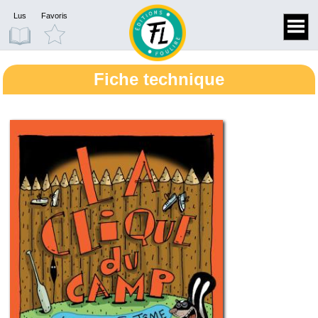
Lus
Favoris
Fiche technique