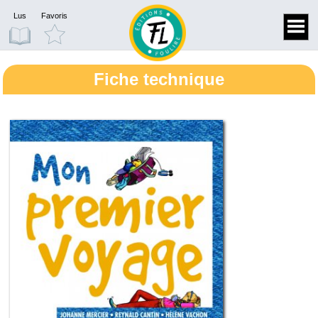
Lus
Favoris
Fiche technique