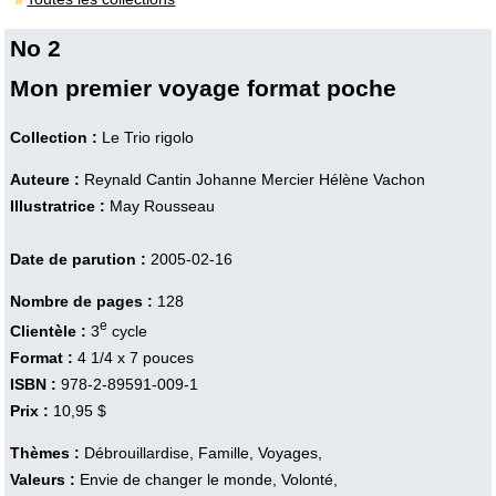
No 2
Mon premier voyage format poche
Collection :
Le Trio rigolo
Auteure :
Reynald Cantin
Johanne Mercier
Hélène Vachon
Illustratrice :
May Rousseau
Date de parution :
2005-02-16
Nombre de pages :
128
e
Clientèle :
3
cycle
Format :
4 1/4 x 7 pouces
ISBN :
978-2-89591-009-1
Prix :
10,95 $
Thèmes :
Débrouillardise, Famille, Voyages,
Valeurs :
Envie de changer le monde, Volonté,