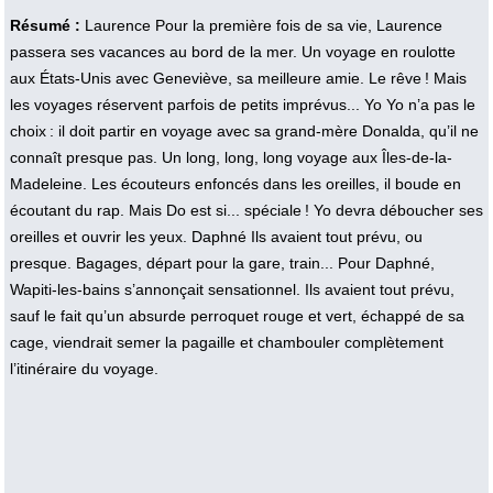
Résumé :
Laurence Pour la première fois de sa vie, Laurence
passera ses vacances au bord de la mer. Un voyage en roulotte
aux États-Unis avec Geneviève, sa meilleure amie. Le rêve ! Mais
les voyages réservent parfois de petits imprévus... Yo Yo n’a pas le
choix : il doit partir en voyage avec sa grand-mère Donalda, qu’il ne
connaît presque pas. Un long, long, long voyage aux Îles-de-la-
Madeleine. Les écouteurs enfoncés dans les oreilles, il boude en
écoutant du rap. Mais Do est si... spéciale ! Yo devra déboucher ses
oreilles et ouvrir les yeux. Daphné Ils avaient tout prévu, ou
presque. Bagages, départ pour la gare, train... Pour Daphné,
Wapiti-les-bains s’annonçait sensationnel. Ils avaient tout prévu,
sauf le fait qu’un absurde perroquet rouge et vert, échappé de sa
cage, viendrait semer la pagaille et chambouler complètement
l’itinéraire du voyage.