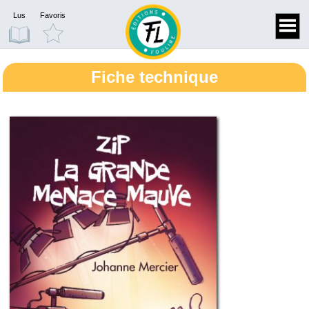
Lus
Favoris
Fiche technique