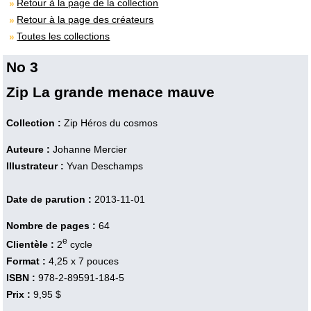
Retour à la page de la collection
Retour à la page des créateurs
Toutes les collections
No 3
Zip La grande menace mauve
Collection :
Zip Héros du cosmos
Auteure :
Johanne Mercier
Illustrateur :
Yvan Deschamps
Date de parution :
2013-11-01
Nombre de pages :
64
e
Clientèle :
2
cycle
Format :
4,25 x 7 pouces
ISBN :
978-2-89591-184-5
Prix :
9,95 $