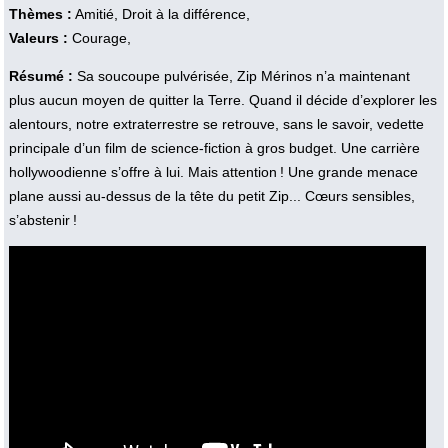
Thèmes :
Amitié, Droit à la différence,
Valeurs :
Courage,
Résumé :
Sa soucoupe pulvérisée, Zip Mérinos n’a maintenant
plus aucun moyen de quitter la Terre. Quand il décide d’explorer les
alentours, notre extraterrestre se retrouve, sans le savoir, vedette
principale d’un film de science-fiction à gros budget. Une carrière
hollywoodienne s’offre à lui. Mais attention ! Une grande menace
plane aussi au-dessus de la tête du petit Zip... Cœurs sensibles,
s’abstenir !
Vidéo :