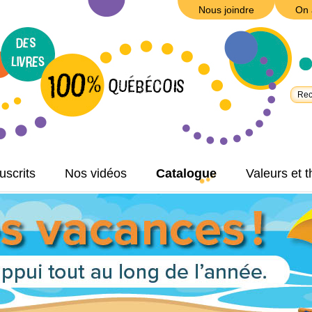
Nous joindre
On 
scrits
Nos vidéos
Catalogue
Valeurs et 