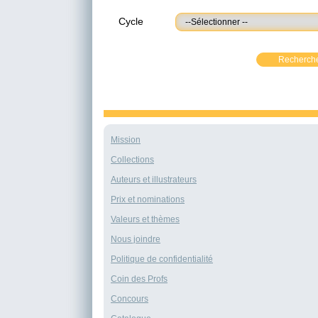
Cycle
Recherch
Mission
Collections
Auteurs et illustrateurs
Prix et nominations
Valeurs et thèmes
Nous joindre
Politique de confidentialité
Coin des Profs
Concours