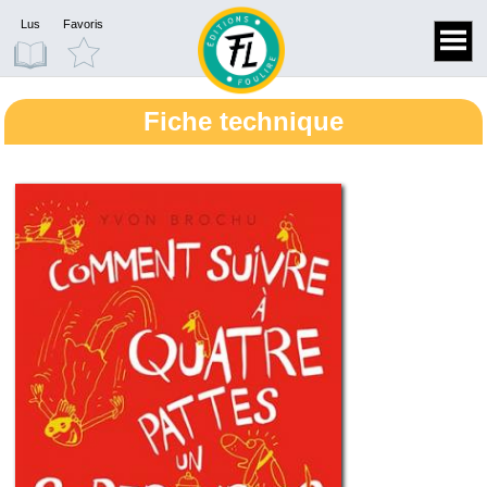
Lus
Favoris
Fiche technique