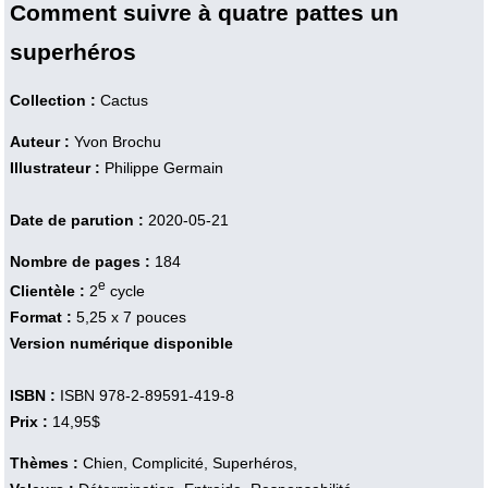
Comment suivre à quatre pattes un
superhéros
Collection :
Cactus
Auteur :
Yvon Brochu
Illustrateur :
Philippe Germain
Date de parution :
2020-05-21
Nombre de pages :
184
e
Clientèle :
2
cycle
Format :
5,25 x 7 pouces
Version numérique disponible
ISBN :
ISBN 978-2-89591-419-8
Prix :
14,95$
Thèmes :
Chien, Complicité, Superhéros,