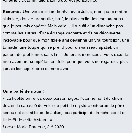
Valeurs :
Détermination, Entraide, Responsabilité,
Résumé :
Une vie de chien de rêve avec Julius, mon jeune maître,
si timide, doux et tranquille, bref, le plus docile des compagnons
que je pouvais espérer. Mais voilà… il a suffi d’un dimanche pas
comme les autres, d’une étrange cachette et d’une découverte
incroyable pour que mon fidèle ami devienne un vrai tourbillon, une
tornade, une toupie qui se prend pour un vaisseau spatial, un
paquet de problèmes sans fin… Je tenais mordicus à vous raconter
mon aventure complètement folle pour que vous ne regardiez plus
jamais les superhéros comme avant.
On a parlé de nous :
« La fidélité entre les deux personnages, l'étonnement du chien
devant la capacité de voler du petit, le mystère entourant le père
sérieux et scientifique de Julius, tous participe de la richesse et de
l'intérêt de cette histoire. »
Lurelu,
Marie Fradette, été 2020