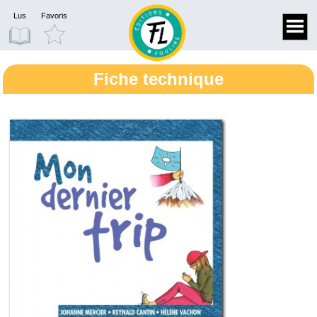
Lus
Favoris
Fiche technique