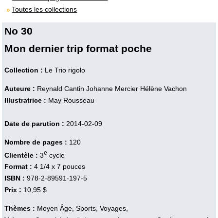
Toutes les collections
No 30
Mon dernier trip format poche
Collection :
Le Trio rigolo
Auteure :
Reynald Cantin
Johanne Mercier
Hélène Vachon
Illustratrice :
May Rousseau
Date de parution :
2014-02-09
Nombre de pages :
120
e
Clientèle :
3
cycle
Format :
4 1/4 x 7 pouces
ISBN :
978-2-89591-197-5
Prix :
10,95 $
Thèmes :
Moyen Âge, Sports, Voyages,