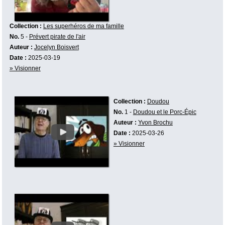
Collection :
Les superhéros de ma famille
No.
5 -
Prévert pirate de l'air
Auteur :
Jocelyn Boisvert
Date :
2025-03-19
» Visionner
Collection :
Doudou
No.
1 -
Doudou et le Porc-Épic
Auteur :
Yvon Brochu
Date :
2025-03-26
» Visionner