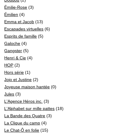
Émilie-Rose
(3)
Émilien
(4)
Emma et Jacob
(13)
Escapades virtuelles
(6)
Esprits de famille
(5)
Galoche
(4)
Gangster
(5)
Henri & Cie
(4)
HOP
(2)
Hors série
(1)
Jojo et Justine
(2)
Joyeuse maison hantée
(0)
Jules
(3)
L'Agence Héros inc.
(3)
L'Alphabet sur mille pattes
(18)
La Bande des Quatre
(3)
La Clique du camp
(4)
Le Chat-Ô en folie
(15)