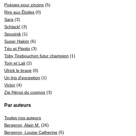
Poésies pour zinzins
(5)
Rire aux Étoiles
(0)
Sara
(3)
Schlack!
(3)
Spoutnik
(1)
Super Hakim
(6)
Téo et Pépito
(3)
Toby Tirebouchon futur champion
(1)
Tom et Lali
(2)
Ulrick le brave
(0)
Un trio d'exception
(1)
Victor
(4)
Zip Héros du cosmos
(3)
Par auteurs
Toutes nos auteurs
Bergeron, Alain M.
(26)
Bergeron, Louise Catherine
(5)