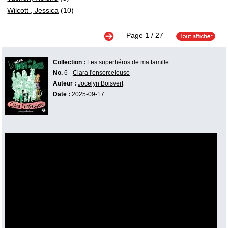
Wilcott , Jessica
(10)
Page
1
/ 27
Collection :
Les superhéros de ma famille
No.
6 -
Clara l'ensorceleuse
Auteur :
Jocelyn Boisvert
Date :
2025-09-17