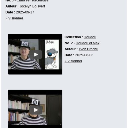
No.
6 -
Clara l'ensorceleuse
Auteur :
Jocelyn Boisvert
Date :
2025-09-17
» Visionner
Collection :
Doudou
No.
2 -
Doudou et Max
Auteur :
Yvon Brochu
Date :
2025-08-06
» Visionner