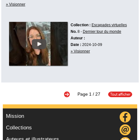
» Visionner
Collection :
Escapades virtuelles
No.
8 -
Dernier tour du monde
Auteur :
Date :
2024-10-09
» Visionner
Page
1
/ 27
Mission
Collections
Auteurs et illustrateurs