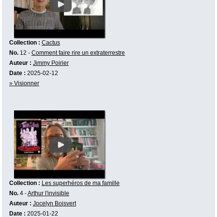
Collection :
Cactus
No.
12 -
Comment faire rire un extraterrestre
Auteur :
Jimmy Poirier
Date :
2025-02-12
» Visionner
Collection :
Les superhéros de ma famille
No.
4 -
Arthur l'invisible
Auteur :
Jocelyn Boisvert
Date :
2025-01-22