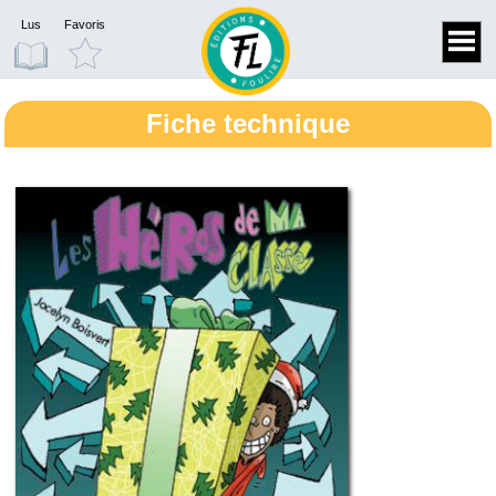
Lus
Favoris
Fiche technique