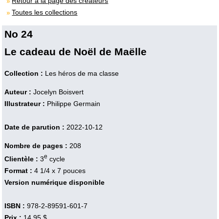
Retour à la page des créateurs
Toutes les collections
No 24
Le cadeau de Noël de Maëlle
Collection :
Les héros de ma classe
Auteur :
Jocelyn Boisvert
Illustrateur :
Philippe Germain
Date de parution :
2022-10-12
Nombre de pages :
208
e
Clientèle :
3
cycle
Format :
4 1/4 x 7 pouces
Version numérique disponible
ISBN :
978-2-89591-601-7
Prix :
14,95 $