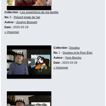
Collection :
Les superhéros de ma famille
No.
5 -
Prévert pirate de l'air
Auteur :
Jocelyn Boisvert
Date :
2025-03-19
» Visionner
Collection :
Doudou
No.
1 -
Doudou et le Porc-Épic
Auteur :
Yvon Brochu
Date :
2025-03-26
» Visionner