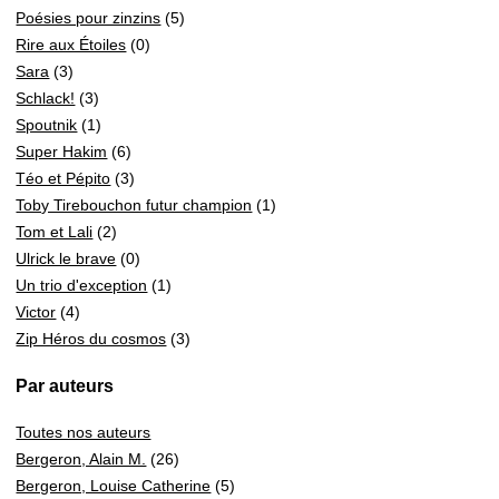
Poésies pour zinzins
(5)
Rire aux Étoiles
(0)
Sara
(3)
Schlack!
(3)
Spoutnik
(1)
Super Hakim
(6)
Téo et Pépito
(3)
Toby Tirebouchon futur champion
(1)
Tom et Lali
(2)
Ulrick le brave
(0)
Un trio d'exception
(1)
Victor
(4)
Zip Héros du cosmos
(3)
Par auteurs
Toutes nos auteurs
Bergeron, Alain M.
(26)
Bergeron, Louise Catherine
(5)