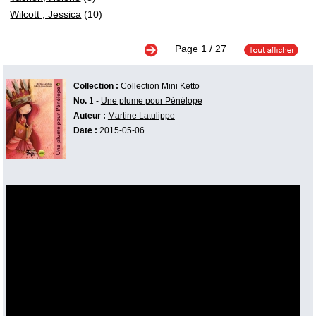
Wilcott , Jessica
(10)
Page
1
/ 27
Collection :
Collection Mini Ketto
No.
1 -
Une plume pour Pénélope
Auteur :
Martine Latulippe
Date :
2015-05-06