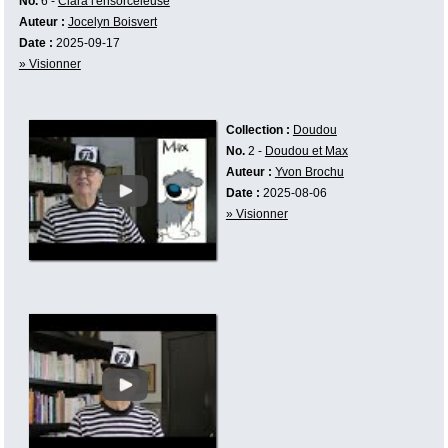
No.
6 -
Clara l'ensorceleuse
Auteur :
Jocelyn Boisvert
Date :
2025-09-17
» Visionner
Collection :
Doudou
No.
2 -
Doudou et Max
Auteur :
Yvon Brochu
Date :
2025-08-06
» Visionner