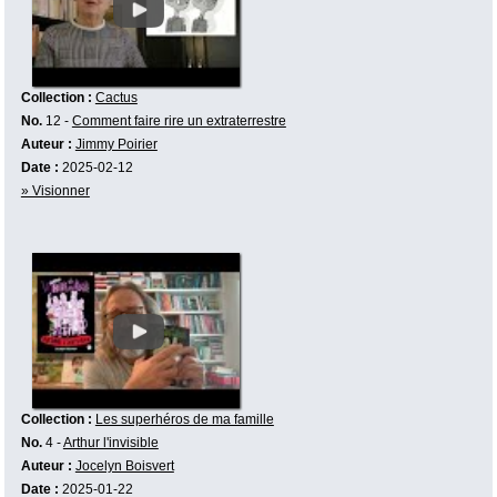
Collection :
Cactus
No.
12 -
Comment faire rire un extraterrestre
Auteur :
Jimmy Poirier
Date :
2025-02-12
» Visionner
Collection :
Les superhéros de ma famille
No.
4 -
Arthur l'invisible
Auteur :
Jocelyn Boisvert
Date :
2025-01-22