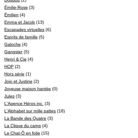
Émilie-Rose
(3)
Émilien
(4)
Emma et Jacob
(13)
Escapades virtuelles
(6)
Esprits de famille
(5)
Galoche
(4)
Gangster
(5)
Henri & Cie
(4)
HOP
(2)
Hors série
(1)
Jojo et Justine
(2)
Joyeuse maison hantée
(0)
Jules
(3)
L'Agence Héros inc.
(3)
L'Alphabet sur mille pattes
(18)
La Bande des Quatre
(3)
La Clique du camp
(4)
Le Chat-Ô en folie
(15)