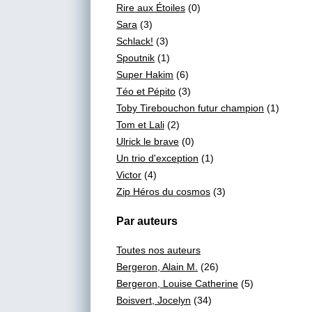
Rire aux Étoiles
(0)
Sara
(3)
Schlack!
(3)
Spoutnik
(1)
Super Hakim
(6)
Téo et Pépito
(3)
Toby Tirebouchon futur champion
(1)
Tom et Lali
(2)
Ulrick le brave
(0)
Un trio d'exception
(1)
Victor
(4)
Zip Héros du cosmos
(3)
Par auteurs
Toutes nos auteurs
Bergeron, Alain M.
(26)
Bergeron, Louise Catherine
(5)
Boisvert, Jocelyn
(34)