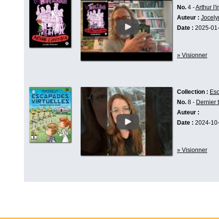
No.
4 -
Arthur l'i
Auteur :
Jocely
Date :
2025-01
» Visionner
Collection :
Esc
No.
8 -
Dernier 
Auteur :
Date :
2024-10
» Visionner