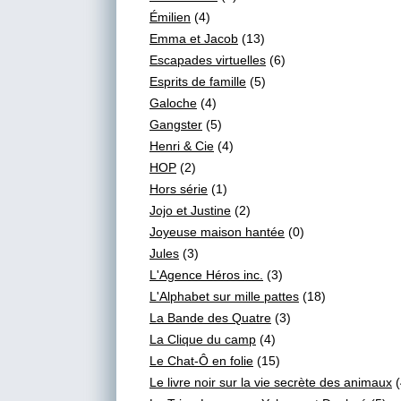
Émilien
(4)
Emma et Jacob
(13)
Escapades virtuelles
(6)
Esprits de famille
(5)
Galoche
(4)
Gangster
(5)
Henri & Cie
(4)
HOP
(2)
Hors série
(1)
Jojo et Justine
(2)
Joyeuse maison hantée
(0)
Jules
(3)
L'Agence Héros inc.
(3)
L'Alphabet sur mille pattes
(18)
La Bande des Quatre
(3)
La Clique du camp
(4)
Le Chat-Ô en folie
(15)
Le livre noir sur la vie secrète des animaux
(