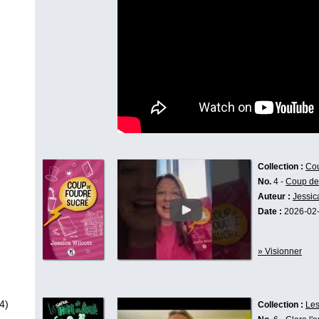
Collection :
Cou
No.
4 -
Coup de
Auteur :
Jessic
Date :
2026-02
» Visionner
4)
Collection :
Les