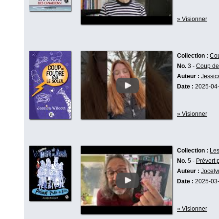
» Visionner
Collection :
Cou
No.
3 -
Coup de 
Auteur :
Jessic
Date :
2025-04
» Visionner
Collection :
Les
No.
5 -
Prévert p
Auteur :
Jocely
Date :
2025-03
» Visionner