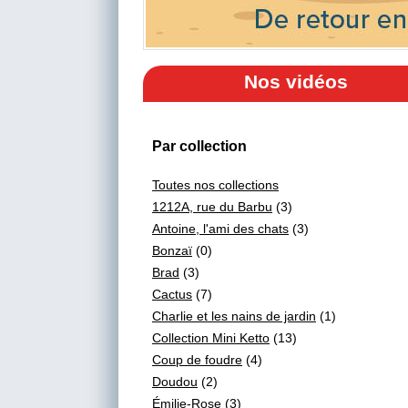
Nos vidéos
Par collection
Toutes nos collections
1212A, rue du Barbu
(3)
Antoine, l'ami des chats
(3)
Bonzaï
(0)
Brad
(3)
Cactus
(7)
Charlie et les nains de jardin
(1)
Collection Mini Ketto
(13)
Coup de foudre
(4)
Doudou
(2)
Émilie-Rose
(3)