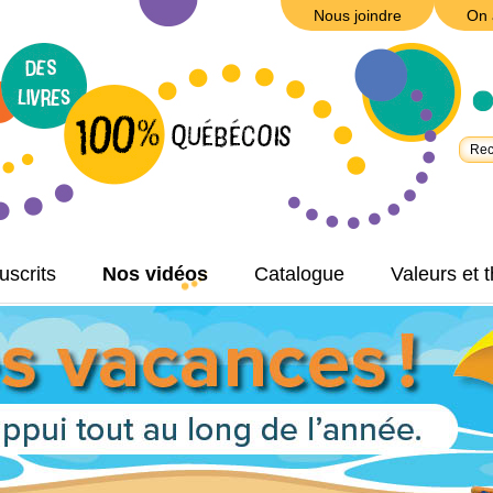
Nous joindre
On 
scrits
Nos vidéos
Catalogue
Valeurs et 