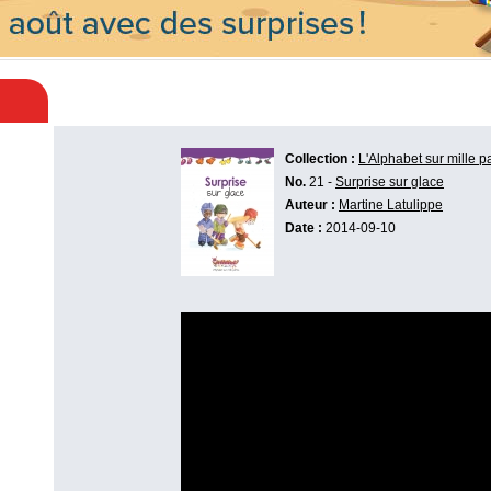
Collection :
L'Alphabet sur mille p
No.
21 -
Surprise sur glace
Auteur :
Martine Latulippe
Date :
2014-09-10