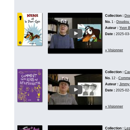
Collection :
Do
No.
1 -
Doudou e
Auteur :
Yvon 
Date :
2025-03
» Visionner
Collection :
Cac
No.
12 -
Comment
Auteur :
Jimmy 
Date :
2025-02
» Visionner
Collection :
Les