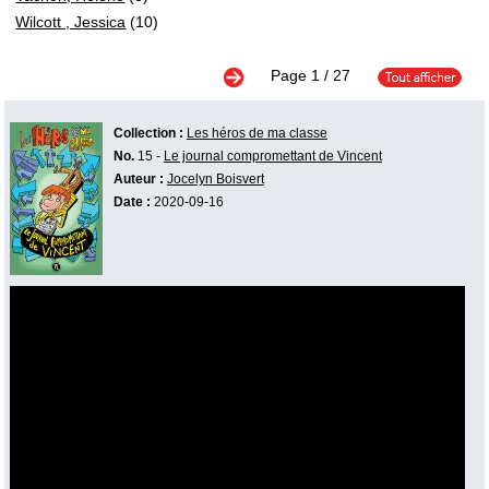
Wilcott , Jessica
(10)
Page
1
/ 27
Collection :
Les héros de ma classe
No.
15 -
Le journal compromettant de Vincent
Auteur :
Jocelyn Boisvert
Date :
2020-09-16