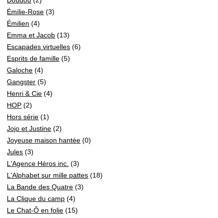
Émilie-Rose
(3)
Émilien
(4)
Emma et Jacob
(13)
Escapades virtuelles
(6)
Esprits de famille
(5)
Galoche
(4)
Gangster
(5)
Henri & Cie
(4)
HOP
(2)
Hors série
(1)
Jojo et Justine
(2)
Joyeuse maison hantée
(0)
Jules
(3)
L'Agence Héros inc.
(3)
L'Alphabet sur mille pattes
(18)
La Bande des Quatre
(3)
La Clique du camp
(4)
Le Chat-Ô en folie
(15)