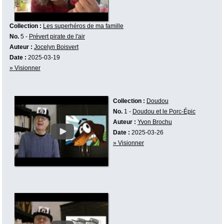
Collection :
Les superhéros de ma famille
No.
5 -
Prévert pirate de l'air
Auteur :
Jocelyn Boisvert
Date :
2025-03-19
» Visionner
Collection :
Doudou
No.
1 -
Doudou et le Porc-Épic
Auteur :
Yvon Brochu
Date :
2025-03-26
» Visionner