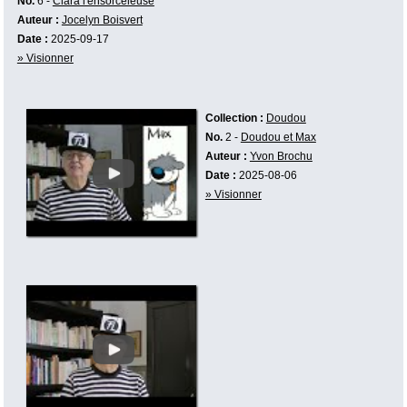
No.
6 -
Clara l'ensorceleuse
Auteur :
Jocelyn Boisvert
Date :
2025-09-17
» Visionner
Collection :
Doudou
No.
2 -
Doudou et Max
Auteur :
Yvon Brochu
Date :
2025-08-06
» Visionner