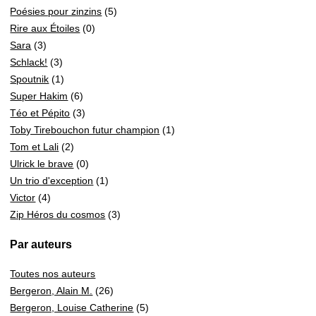
Poésies pour zinzins
(5)
Rire aux Étoiles
(0)
Sara
(3)
Schlack!
(3)
Spoutnik
(1)
Super Hakim
(6)
Téo et Pépito
(3)
Toby Tirebouchon futur champion
(1)
Tom et Lali
(2)
Ulrick le brave
(0)
Un trio d'exception
(1)
Victor
(4)
Zip Héros du cosmos
(3)
Par auteurs
Toutes nos auteurs
Bergeron, Alain M.
(26)
Bergeron, Louise Catherine
(5)