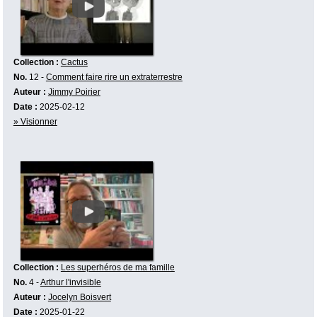
Collection :
Cactus
No.
12 -
Comment faire rire un extraterrestre
Auteur :
Jimmy Poirier
Date :
2025-02-12
» Visionner
Collection :
Les superhéros de ma famille
No.
4 -
Arthur l'invisible
Auteur :
Jocelyn Boisvert
Date :
2025-01-22