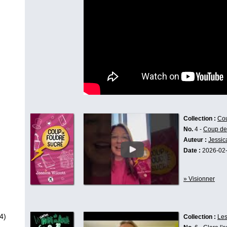
Collection :
Cou
No.
4 -
Coup de
Auteur :
Jessic
Date :
2026-02
» Visionner
4)
Collection :
Les