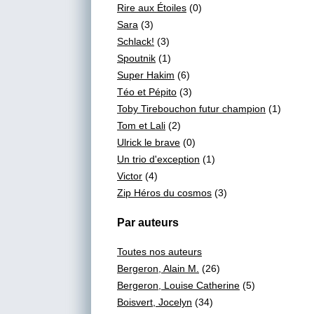
Rire aux Étoiles
(0)
Sara
(3)
Schlack!
(3)
Spoutnik
(1)
Super Hakim
(6)
Téo et Pépito
(3)
Toby Tirebouchon futur champion
(1)
Tom et Lali
(2)
Ulrick le brave
(0)
Un trio d'exception
(1)
Victor
(4)
Zip Héros du cosmos
(3)
Par auteurs
Toutes nos auteurs
Bergeron, Alain M.
(26)
Bergeron, Louise Catherine
(5)
Boisvert, Jocelyn
(34)