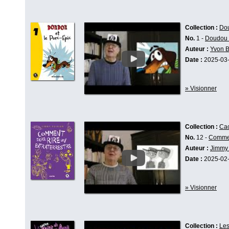
Collection :
Do
No.
1 -
Doudou e
Auteur :
Yvon 
Date :
2025-03
» Visionner
Collection :
Cac
No.
12 -
Comment
Auteur :
Jimmy 
Date :
2025-02
» Visionner
Collection :
Les