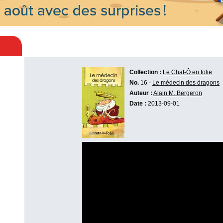
Collection :
Le Chat-Ô en folie
No.
16 -
Le médecin des dragons
Auteur :
Alain M. Bergeron
Date :
2013-09-01