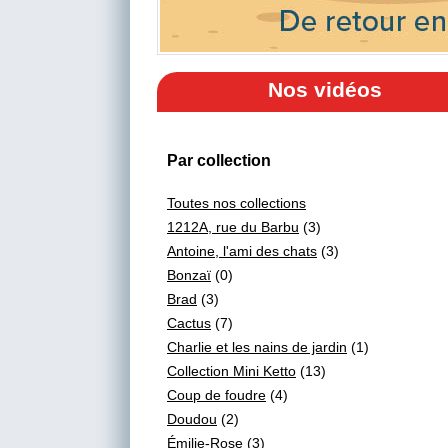
Nos vidéos
Par collection
Toutes nos collections
1212A, rue du Barbu
(3)
Antoine, l'ami des chats
(3)
Bonzaï
(0)
Brad
(3)
Cactus
(7)
Charlie et les nains de jardin
(1)
Collection Mini Ketto
(13)
Coup de foudre
(4)
Doudou
(2)
Émilie-Rose
(3)