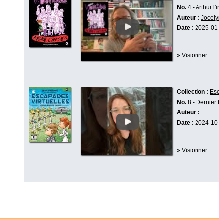
No.
4 -
Arthur l'i
Auteur :
Jocely
Date :
2025-01
» Visionner
Collection :
Esc
No.
8 -
Dernier 
Auteur :
Date :
2024-10
» Visionner