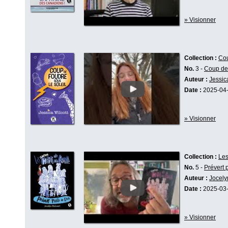
» Visionner
Collection :
Cou
No.
3 -
Coup de 
Auteur :
Jessic
Date :
2025-04
» Visionner
Collection :
Les
No.
5 -
Prévert p
Auteur :
Jocely
Date :
2025-03
» Visionner