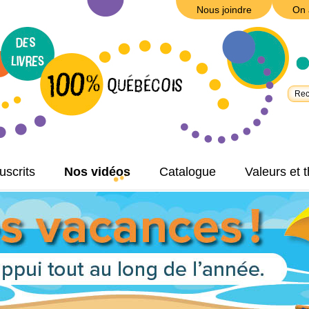
Nous joindre
On 
scrits
Nos vidéos
Catalogue
Valeurs et 