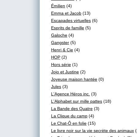
Émilien
(4)
Emma et Jacob
(13)
Escapades virtuelles
(6)
Esprits de famille
(5)
Galoche
(4)
Gangster
(5)
Henri & Cie
(4)
HOP
(2)
Hors série
(1)
Jojo et Justine
(2)
Joyeuse maison hantée
(0)
Jules
(3)
L'Agence Héros inc.
(3)
L'Alphabet sur mille pattes
(18)
La Bande des Quatre
(3)
La Clique du camp
(4)
Le Chat-Ô en folie
(15)
Le livre noir sur la vie secrète des animaux
(