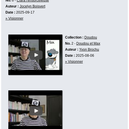
No.
6 -
Clara l'ensorceleuse
Auteur :
Jocelyn Boisvert
Date :
2025-09-17
» Visionner
Collection :
Doudou
No.
2 -
Doudou et Max
Auteur :
Yvon Brochu
Date :
2025-08-06
» Visionner