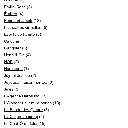
Émilie-Rose
(3)
Émilien
(4)
Emma et Jacob
(13)
Escapades virtuelles
(6)
Esprits de famille
(5)
Galoche
(4)
Gangster
(5)
Henri & Cie
(4)
HOP
(2)
Hors série
(1)
Jojo et Justine
(2)
Joyeuse maison hantée
(0)
Jules
(3)
L'Agence Héros inc.
(3)
L'Alphabet sur mille pattes
(18)
La Bande des Quatre
(3)
La Clique du camp
(4)
Le Chat-Ô en folie
(15)