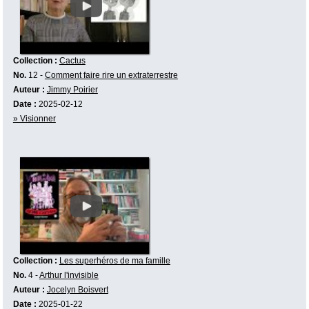
Collection :
Cactus
No.
12 -
Comment faire rire un extraterrestre
Auteur :
Jimmy Poirier
Date :
2025-02-12
» Visionner
Collection :
Les superhéros de ma famille
No.
4 -
Arthur l'invisible
Auteur :
Jocelyn Boisvert
Date :
2025-01-22