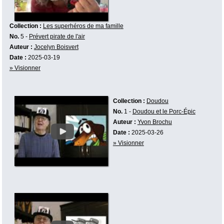
Collection :
Les superhéros de ma famille
No.
5 -
Prévert pirate de l'air
Auteur :
Jocelyn Boisvert
Date :
2025-03-19
» Visionner
Collection :
Doudou
No.
1 -
Doudou et le Porc-Épic
Auteur :
Yvon Brochu
Date :
2025-03-26
» Visionner