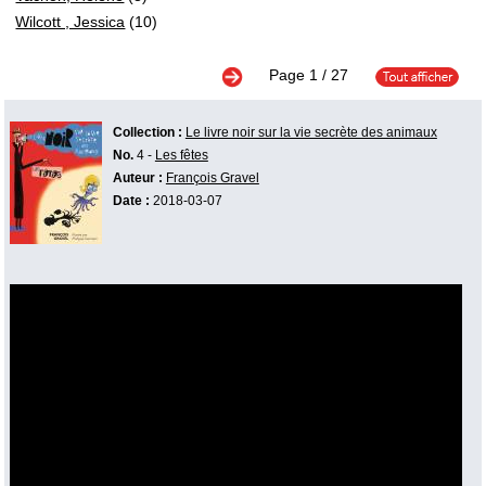
Wilcott , Jessica
(10)
Page
1
/ 27
Collection :
Le livre noir sur la vie secrète des animaux
No.
4 -
Les fêtes
Auteur :
François Gravel
Date :
2018-03-07