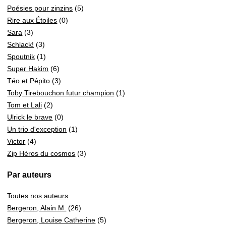
Poésies pour zinzins
(5)
Rire aux Étoiles
(0)
Sara
(3)
Schlack!
(3)
Spoutnik
(1)
Super Hakim
(6)
Téo et Pépito
(3)
Toby Tirebouchon futur champion
(1)
Tom et Lali
(2)
Ulrick le brave
(0)
Un trio d'exception
(1)
Victor
(4)
Zip Héros du cosmos
(3)
Par auteurs
Toutes nos auteurs
Bergeron, Alain M.
(26)
Bergeron, Louise Catherine
(5)