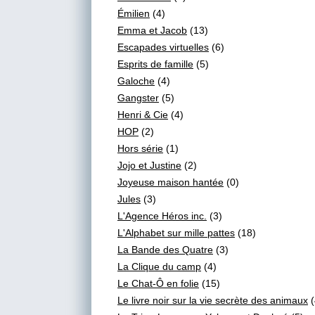
Émilien
(4)
Emma et Jacob
(13)
Escapades virtuelles
(6)
Esprits de famille
(5)
Galoche
(4)
Gangster
(5)
Henri & Cie
(4)
HOP
(2)
Hors série
(1)
Jojo et Justine
(2)
Joyeuse maison hantée
(0)
Jules
(3)
L'Agence Héros inc.
(3)
L'Alphabet sur mille pattes
(18)
La Bande des Quatre
(3)
La Clique du camp
(4)
Le Chat-Ô en folie
(15)
Le livre noir sur la vie secrète des animaux
(