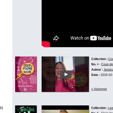
Collection :
Cou
No.
4 -
Coup de
Auteur :
Jessic
Date :
2026-02
» Visionner
4)
Collection :
Les