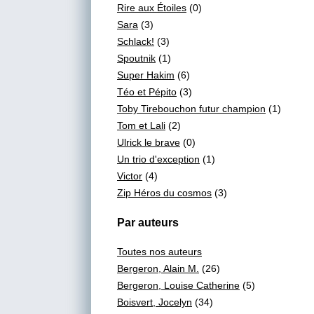
Rire aux Étoiles
(0)
Sara
(3)
Schlack!
(3)
Spoutnik
(1)
Super Hakim
(6)
Téo et Pépito
(3)
Toby Tirebouchon futur champion
(1)
Tom et Lali
(2)
Ulrick le brave
(0)
Un trio d'exception
(1)
Victor
(4)
Zip Héros du cosmos
(3)
Par auteurs
Toutes nos auteurs
Bergeron, Alain M.
(26)
Bergeron, Louise Catherine
(5)
Boisvert, Jocelyn
(34)