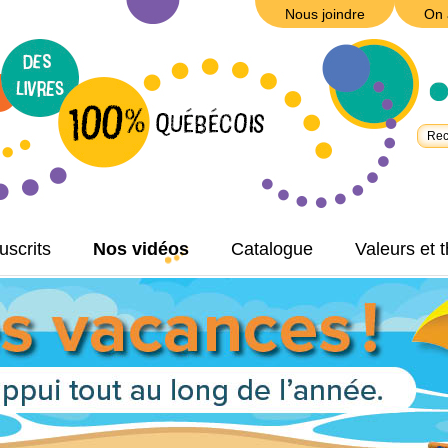
Nous joindre
On 
scrits
Nos vidéos
Catalogue
Valeurs et 