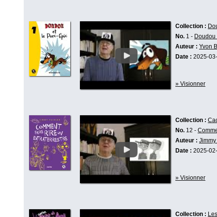
Collection :
Do
No.
1 -
Doudou e
Auteur :
Yvon 
Date :
2025-03
» Visionner
Collection :
Cac
No.
12 -
Comment
Auteur :
Jimmy 
Date :
2025-02
» Visionner
Collection :
Les