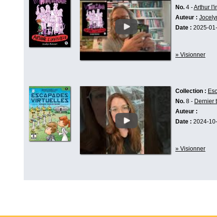
No.
4 -
Arthur l'i
Auteur :
Jocely
Date :
2025-01
» Visionner
Collection :
Esc
No.
8 -
Dernier 
Auteur :
Date :
2024-10
» Visionner