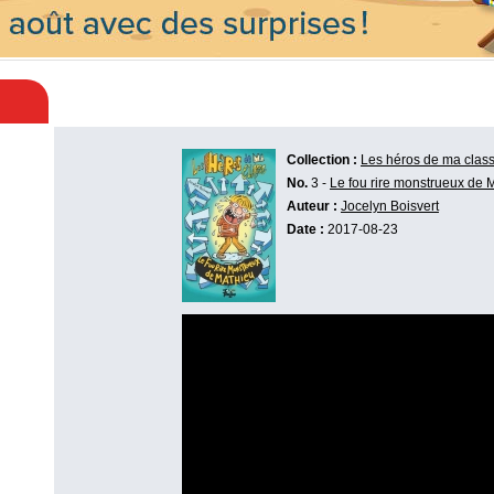
Collection :
Les héros de ma clas
No.
3 -
Le fou rire monstrueux de 
Auteur :
Jocelyn Boisvert
Date :
2017-08-23