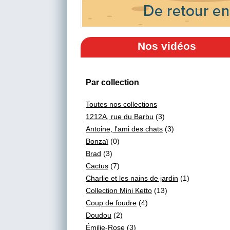
Nos vidéos
Par collection
Toutes nos collections
1212A, rue du Barbu
(3)
Antoine, l'ami des chats
(3)
Bonzaï
(0)
Brad
(3)
Cactus
(7)
Charlie et les nains de jardin
(1)
Collection Mini Ketto
(13)
Coup de foudre
(4)
Doudou
(2)
Émilie-Rose
(3)