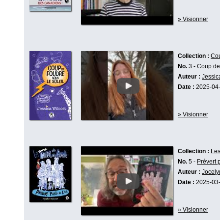
» Visionner
Collection :
Cou
No.
3 -
Coup de 
Auteur :
Jessic
Date :
2025-04
» Visionner
Collection :
Les
No.
5 -
Prévert p
Auteur :
Jocely
Date :
2025-03
» Visionner