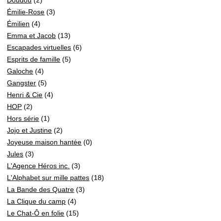
Émilie-Rose
(3)
Émilien
(4)
Emma et Jacob
(13)
Escapades virtuelles
(6)
Esprits de famille
(5)
Galoche
(4)
Gangster
(5)
Henri & Cie
(4)
HOP
(2)
Hors série
(1)
Jojo et Justine
(2)
Joyeuse maison hantée
(0)
Jules
(3)
L'Agence Héros inc.
(3)
L'Alphabet sur mille pattes
(18)
La Bande des Quatre
(3)
La Clique du camp
(4)
Le Chat-Ô en folie
(15)