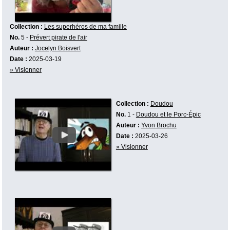
Collection :
Les superhéros de ma famille
No.
5 -
Prévert pirate de l'air
Auteur :
Jocelyn Boisvert
Date :
2025-03-19
» Visionner
Collection :
Doudou
No.
1 -
Doudou et le Porc-Épic
Auteur :
Yvon Brochu
Date :
2025-03-26
» Visionner