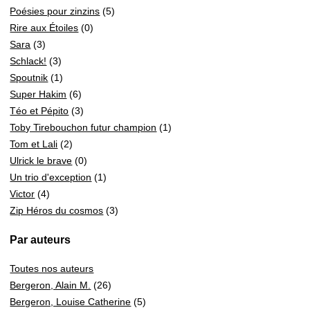
Poésies pour zinzins
(5)
Rire aux Étoiles
(0)
Sara
(3)
Schlack!
(3)
Spoutnik
(1)
Super Hakim
(6)
Téo et Pépito
(3)
Toby Tirebouchon futur champion
(1)
Tom et Lali
(2)
Ulrick le brave
(0)
Un trio d'exception
(1)
Victor
(4)
Zip Héros du cosmos
(3)
Par auteurs
Toutes nos auteurs
Bergeron, Alain M.
(26)
Bergeron, Louise Catherine
(5)