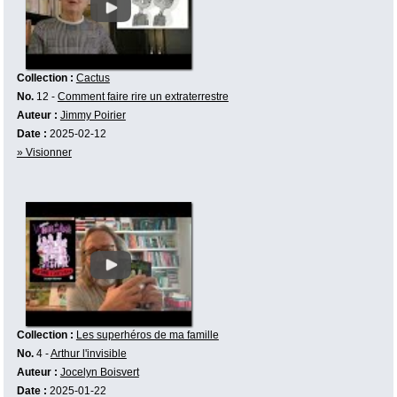
Collection :
Cactus
No.
12 -
Comment faire rire un extraterrestre
Auteur :
Jimmy Poirier
Date :
2025-02-12
» Visionner
Collection :
Les superhéros de ma famille
No.
4 -
Arthur l'invisible
Auteur :
Jocelyn Boisvert
Date :
2025-01-22