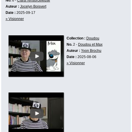
No.
6 -
Clara l'ensorceleuse
Auteur :
Jocelyn Boisvert
Date :
2025-09-17
» Visionner
Collection :
Doudou
No.
2 -
Doudou et Max
Auteur :
Yvon Brochu
Date :
2025-08-06
» Visionner