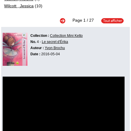
Wilcott , Jessica
(10)
Page
1
/ 27
Collection :
Collection Mini Ketto
No.
4 -
Le secret d'Érika
Auteur :
Yvon Brochu
Date :
2016-05-04