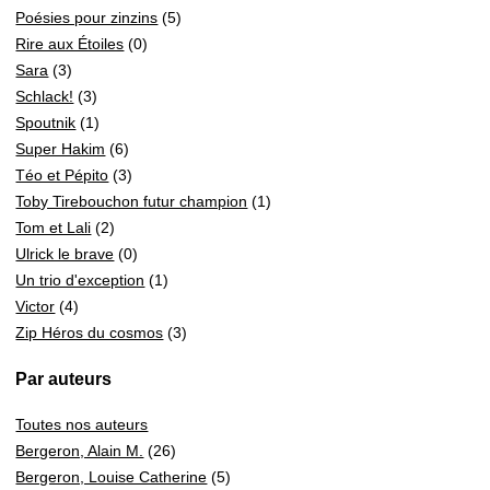
Poésies pour zinzins
(5)
Rire aux Étoiles
(0)
Sara
(3)
Schlack!
(3)
Spoutnik
(1)
Super Hakim
(6)
Téo et Pépito
(3)
Toby Tirebouchon futur champion
(1)
Tom et Lali
(2)
Ulrick le brave
(0)
Un trio d'exception
(1)
Victor
(4)
Zip Héros du cosmos
(3)
Par auteurs
Toutes nos auteurs
Bergeron, Alain M.
(26)
Bergeron, Louise Catherine
(5)