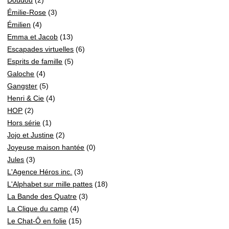
Émilie-Rose
(3)
Émilien
(4)
Emma et Jacob
(13)
Escapades virtuelles
(6)
Esprits de famille
(5)
Galoche
(4)
Gangster
(5)
Henri & Cie
(4)
HOP
(2)
Hors série
(1)
Jojo et Justine
(2)
Joyeuse maison hantée
(0)
Jules
(3)
L'Agence Héros inc.
(3)
L'Alphabet sur mille pattes
(18)
La Bande des Quatre
(3)
La Clique du camp
(4)
Le Chat-Ô en folie
(15)