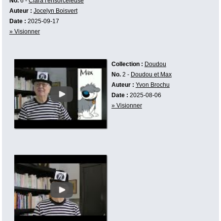
No.
6 -
Clara l'ensorceleuse
Auteur :
Jocelyn Boisvert
Date :
2025-09-17
» Visionner
Collection :
Doudou
No.
2 -
Doudou et Max
Auteur :
Yvon Brochu
Date :
2025-08-06
» Visionner