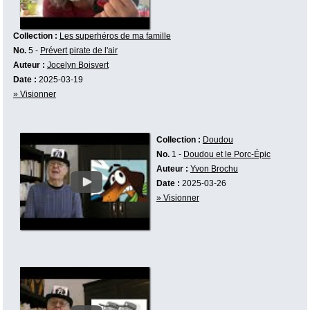
Collection :
Les superhéros de ma famille
No.
5 -
Prévert pirate de l'air
Auteur :
Jocelyn Boisvert
Date :
2025-03-19
» Visionner
Collection :
Doudou
No.
1 -
Doudou et le Porc-Épic
Auteur :
Yvon Brochu
Date :
2025-03-26
» Visionner