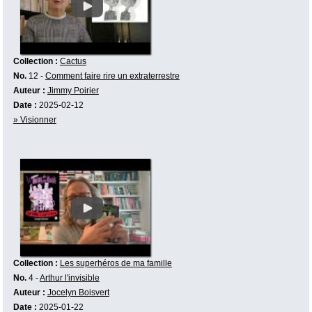
Collection :
Cactus
No.
12 -
Comment faire rire un extraterrestre
Auteur :
Jimmy Poirier
Date :
2025-02-12
» Visionner
Collection :
Les superhéros de ma famille
No.
4 -
Arthur l'invisible
Auteur :
Jocelyn Boisvert
Date :
2025-01-22