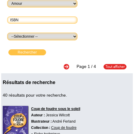
Rechercher
Page
1
/ 4
Résultats de recherche
40 résultats pour votre recherche.
Coup de foudre sous le soleil
Auteur :
Jessica Wilcott
Illustrateur :
André Ferland
Collection :
Coup de foudre
»
Fiche technique