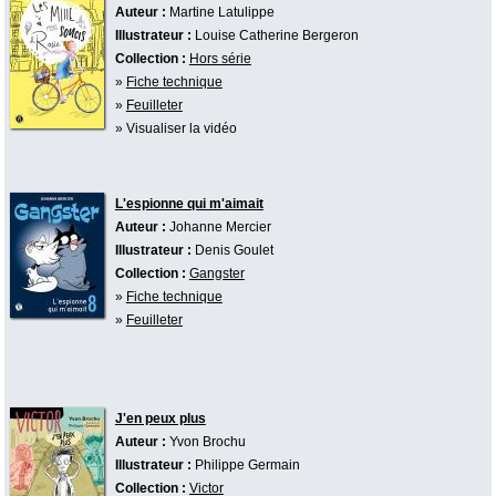
Auteur :
Martine Latulippe
Illustrateur :
Louise Catherine Bergeron
Collection :
Hors série
»
Fiche technique
»
Feuilleter
» Visualiser la vidéo
L'espionne qui m'aimait
Auteur :
Johanne Mercier
Illustrateur :
Denis Goulet
Collection :
Gangster
»
Fiche technique
»
Feuilleter
J'en peux plus
Auteur :
Yvon Brochu
Illustrateur :
Philippe Germain
Collection :
Victor