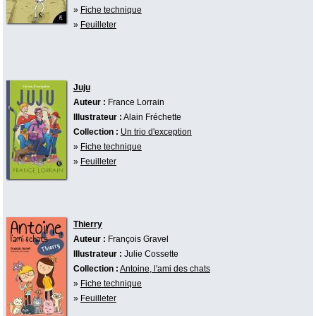
»
Fiche technique
»
Feuilleter
Juju
Auteur :
France Lorrain
Illustrateur :
Alain Fréchette
Collection :
Un trio d'exception
»
Fiche technique
»
Feuilleter
Thierry
Auteur :
François Gravel
Illustrateur :
Julie Cossette
Collection :
Antoine, l'ami des chats
»
Fiche technique
»
Feuilleter