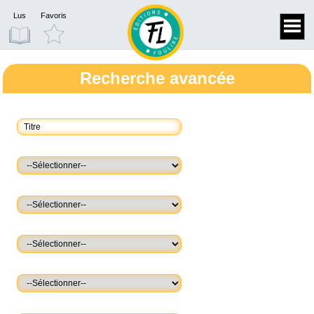
Lus
Favoris
Recherche avancée