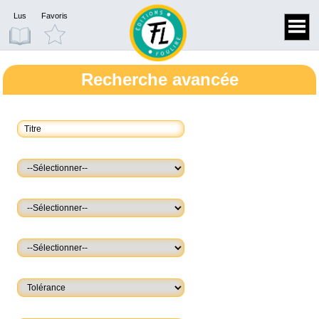
Lus
Favoris
Recherche avancée