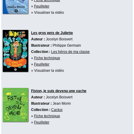
»
Feuilleter
» Visualiser la vidéo
Les gros pets de Juliette
Auteur :
Jocelyn Boisvert
Illustrateur :
Philippe Germain
Collection :
Les héros de ma classe
»
Fiche technique
»
Feuilleter
» Visualiser la vidéo
Fiston, je suis devenu une vache
Auteur :
Jocelyn Boisvert
Illustrateur :
Jean Morin
Collection :
Cactus
»
Fiche technique
»
Feuilleter