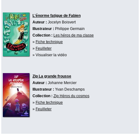
L'énorme fatigue de Fabien
Auteur :
Jocelyn Boisvert
Illustrateur :
Philippe Germain
Collection :
Les héros de ma classe
»
Fiche technique
»
Feuilleter
» Visualiser la vidéo
Zip La grande frousse
Auteur :
Johanne Mercier
Illustrateur :
Yvan Deschamps
Collection :
Zip Héros du cosmos
»
Fiche technique
»
Feuilleter