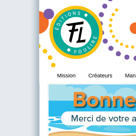
Mission
Créateurs
Manu