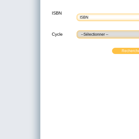
ISBN
Cycle
Recherch