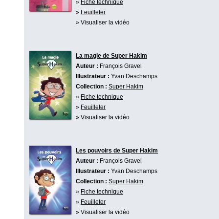
»
Fiche technique
»
Feuilleter
» Visualiser la vidéo
La magie de Super Hakim
Auteur :
François Gravel
Illustrateur :
Yvan Deschamps
Collection :
Super Hakim
»
Fiche technique
»
Feuilleter
» Visualiser la vidéo
Les pouvoirs de Super Hakim
Auteur :
François Gravel
Illustrateur :
Yvan Deschamps
Collection :
Super Hakim
»
Fiche technique
»
Feuilleter
» Visualiser la vidéo