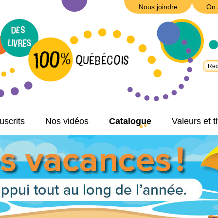
Nous joindre
On 
scrits
Nos vidéos
Catalogue
Valeurs et 