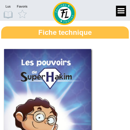
Lus
Favoris
Fiche technique