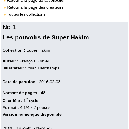
Retour à la page de la collection
Retour à la page des créateurs
Toutes les collections
No 1
Les pouvoirs de Super Hakim
Collection :
Super Hakim
Auteur :
François Gravel
Illustrateur :
Yvan Deschamps
Date de parution :
2016-02-03
Nombre de pages :
48
e
Clientèle :
1
cycle
Format :
4 1/4 x 7 pouces
Version numérique disponible
ISBN :
978-2-89591-245-3