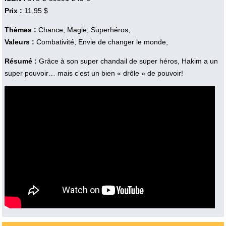
Prix :
11,95 $
Thèmes :
Chance, Magie, Superhéros,
Valeurs :
Combativité, Envie de changer le monde,
Résumé :
Grâce à son super chandail de super héros, Hakim a un
super pouvoir… mais c’est un bien « drôle » de pouvoir!
Vidéo :