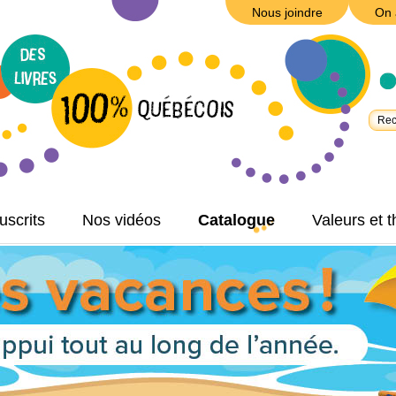
Nous joindre
On 
scrits
Nos vidéos
Catalogue
Valeurs et 