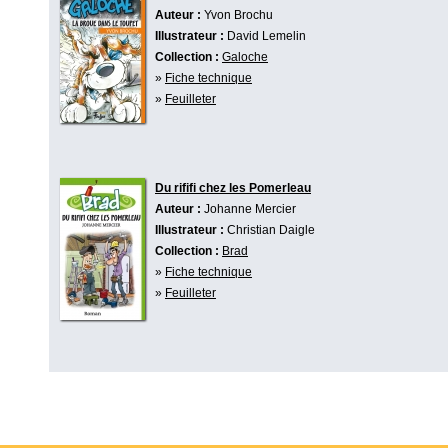
Auteur :
Yvon Brochu
Illustrateur :
David Lemelin
Collection :
Galoche
»
Fiche technique
»
Feuilleter
Du rififi chez les Pomerleau
Auteur :
Johanne Mercier
Illustrateur :
Christian Daigle
Collection :
Brad
»
Fiche technique
»
Feuilleter