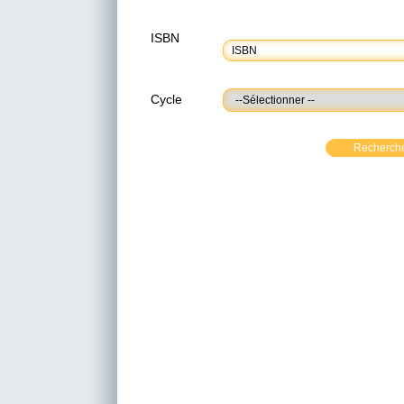
ISBN
Cycle
Recherch