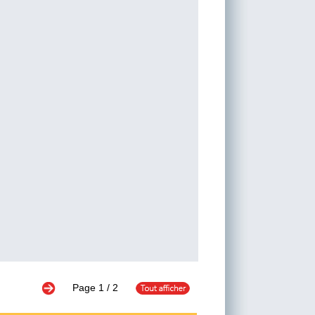
Page
1
/ 2