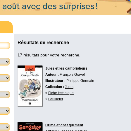
Résultats de recherche
17 résultats pour votre recherche.
Jules et les cambrioleurs
Auteur :
François Gravel
Illustrateur :
Philippe Germain
Collection :
Jules
»
Fiche technique
»
Feuilleter
Crime et chat qui ment