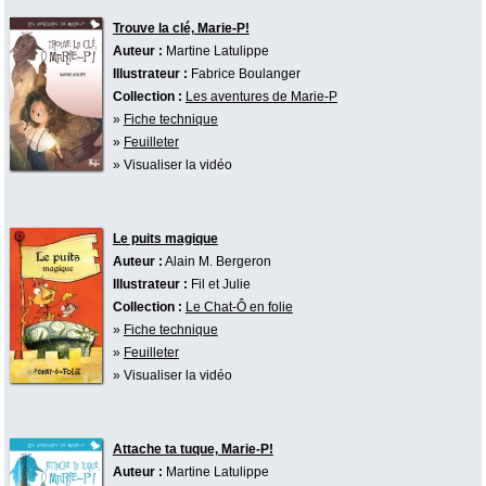
Trouve la clé, Marie-P!
Auteur :
Martine Latulippe
Illustrateur :
Fabrice Boulanger
Collection :
Les aventures de Marie-P
»
Fiche technique
»
Feuilleter
» Visualiser la vidéo
Le puits magique
Auteur :
Alain M. Bergeron
Illustrateur :
Fil et Julie
Collection :
Le Chat-Ô en folie
»
Fiche technique
»
Feuilleter
» Visualiser la vidéo
Attache ta tuque, Marie-P!
Auteur :
Martine Latulippe