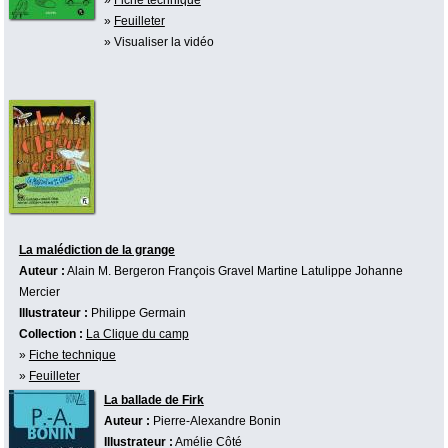
»
Feuilleter
» Visualiser la vidéo
La malédiction de la grange
Auteur :
Alain M. Bergeron
François Gravel
Martine Latulippe
Johanne
Mercier
Illustrateur :
Philippe Germain
Collection :
La Clique du camp
»
Fiche technique
»
Feuilleter
La ballade de Firk
Auteur :
Pierre-Alexandre Bonin
Illustrateur :
Amélie Côté