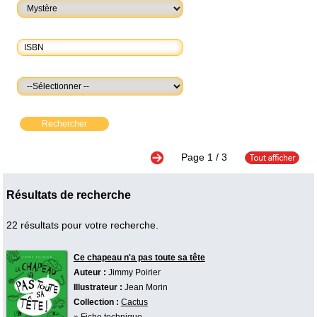
Rechercher
Page
1
/ 3
Résultats de recherche
22 résultats pour votre recherche.
Ce chapeau n'a pas toute sa tête
Auteur :
Jimmy Poirier
Illustrateur :
Jean Morin
Collection :
Cactus
»
Fiche technique