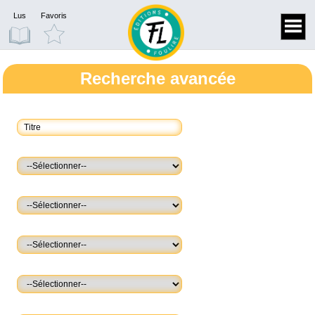
Lus
Favoris
Recherche avancée