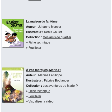
La maison du fantôme
Auteur :
Johanne Mercier
Illustrateur :
Denis Goulet
Collection :
Mes amis de quartier
»
Fiche technique
»
Feuilleter
À vos marques, Marie-P!
Auteur :
Martine Latulippe
Illustrateur :
Fabrice Boulanger
Collection :
Les aventures de Marie-P
»
Fiche technique
»
Feuilleter
» Visualiser la vidéo