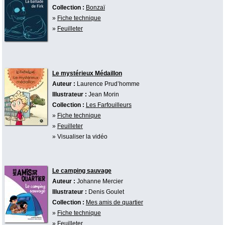
Collection :
Bonzaï
»
Fiche technique
»
Feuilleter
Le mystérieux Médaillon
Auteur :
Laurence Prud’homme
Illustrateur :
Jean Morin
Collection :
Les Farfouilleurs
»
Fiche technique
»
Feuilleter
» Visualiser la vidéo
Le camping sauvage
Auteur :
Johanne Mercier
Illustrateur :
Denis Goulet
Collection :
Mes amis de quartier
»
Fiche technique
»
Feuilleter