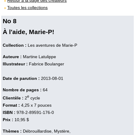
Retour à la page des créateurs
Toutes les collections
No 8
À l'aide, Marie-P!
Collection :
Les aventures de Marie-P
Auteure :
Martine Latulippe
Illustrateur :
Fabrice Boulanger
Date de parution :
2013-08-01
Nombre de pages :
64
e
Clientèle :
2
cycle
Format :
4,25 x 7 pouces
ISBN :
978-2-89591-176-0
Prix :
10,95 $
Thèmes :
Débrouillardise, Mystère,