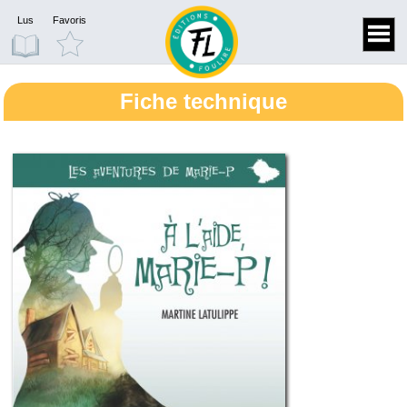
Lus
Favoris
Fiche technique