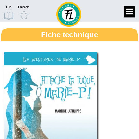
Lus
Favoris
Fiche technique