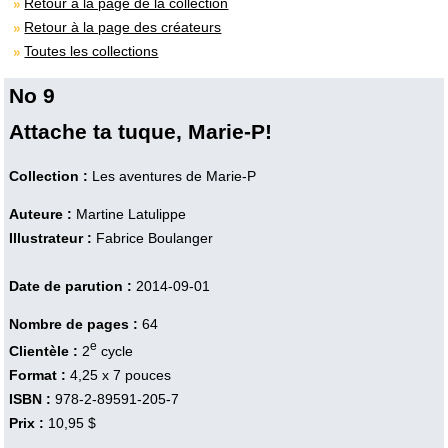
Retour à la page de la collection
Retour à la page des créateurs
Toutes les collections
No 9
Attache ta tuque, Marie-P!
Collection :
Les aventures de Marie-P
Auteure :
Martine Latulippe
Illustrateur :
Fabrice Boulanger
Date de parution :
2014-09-01
Nombre de pages :
64
e
Clientèle :
2
cycle
Format :
4,25 x 7 pouces
ISBN :
978-2-89591-205-7
Prix :
10,95 $