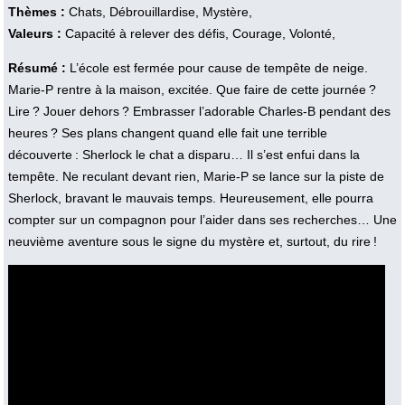
Thèmes :
Chats, Débrouillardise, Mystère,
Valeurs :
Capacité à relever des défis, Courage, Volonté,
Résumé :
L’école est fermée pour cause de tempête de neige.
Marie-P rentre à la maison, excitée. Que faire de cette journée ?
Lire ? Jouer dehors ? Embrasser l’adorable Charles-B pendant des
heures ? Ses plans changent quand elle fait une terrible
découverte : Sherlock le chat a disparu… Il s’est enfui dans la
tempête. Ne reculant devant rien, Marie-P se lance sur la piste de
Sherlock, bravant le mauvais temps. Heureusement, elle pourra
compter sur un compagnon pour l’aider dans ses recherches… Une
neuvième aventure sous le signe du mystère et, surtout, du rire !
Vidéo :