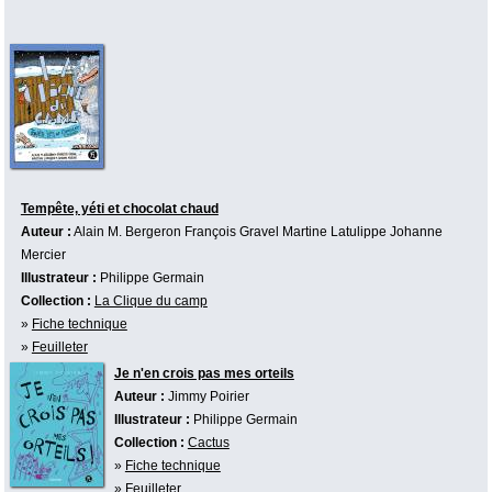
Tempête, yéti et chocolat chaud
Auteur :
Alain M. Bergeron
François Gravel
Martine Latulippe
Johanne
Mercier
Illustrateur :
Philippe Germain
Collection :
La Clique du camp
»
Fiche technique
»
Feuilleter
Je n'en crois pas mes orteils
Auteur :
Jimmy Poirier
Illustrateur :
Philippe Germain
Collection :
Cactus
»
Fiche technique
»
Feuilleter