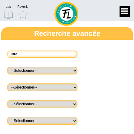
Lus
Favoris
Recherche avancée