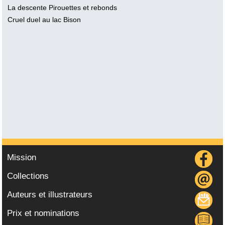
La descente Pirouettes et rebonds
Cruel duel au lac Bison
Mission
Collections
Auteurs et illustrateurs
Prix et nominations