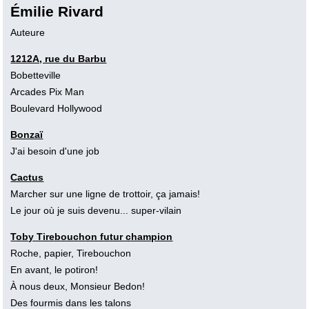
Émilie Rivard
Auteure
1212A, rue du Barbu
Bobetteville
Arcades Pix Man
Boulevard Hollywood
Bonzaï
J'ai besoin d'une job
Cactus
Marcher sur une ligne de trottoir, ça jamais!
Le jour où je suis devenu... super-vilain
Toby Tirebouchon futur champion
Roche, papier, Tirebouchon
En avant, le potiron!
À nous deux, Monsieur Bedon!
Des fourmis dans les talons