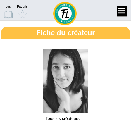
Lus
Favoris
Fiche du créateur
»
Tous les créateurs