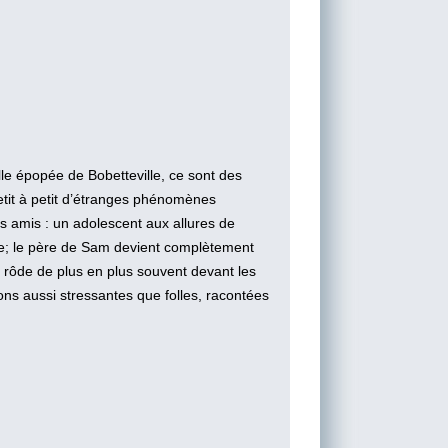
lle épopée de Bobetteville, ce sont des
petit à petit d’étranges phénomènes
s amis : un adolescent aux allures de
ade; le père de Sam devient complètement
 rôde de plus en plus souvent devant les
ons aussi stressantes que folles, racontées