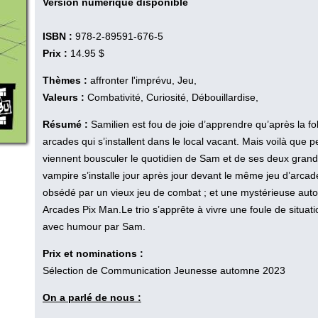
Version numérique disponible
ISBN :
978-2-89591-676-5
Prix :
14.95 $
Thèmes :
affronter l'imprévu, Jeu,
Valeurs :
Combativité, Curiosité, Débouillardise,
Résumé :
Samilien est fou de joie d’apprendre qu’après la fo
arcades qui s’installent dans le local vacant. Mais voilà que 
viennent bousculer le quotidien de Sam et de ses deux grand
vampire s’installe jour après jour devant le même jeu d’arc
obsédé par un vieux jeu de combat ; et une mystérieuse auto
Arcades Pix Man.Le trio s’apprête à vivre une foule de situati
avec humour par Sam.
Prix et nominations :
Sélection de Communication Jeunesse automne 2023
On a parlé de nous :