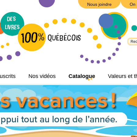
Nous joindre
On 
scrits
Nos vidéos
Catalogue
Valeurs et 