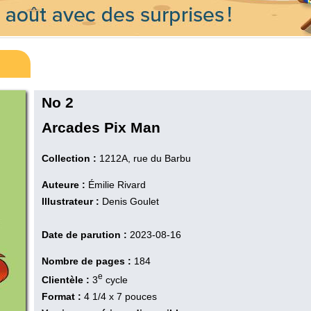
No 2
Arcades Pix Man
Collection :
1212A, rue du Barbu
Auteure :
Émilie Rivard
Illustrateur :
Denis Goulet
Date de parution :
2023-08-16
Nombre de pages :
184
e
Clientèle :
3
cycle
Format :
4 1/4 x 7 pouces