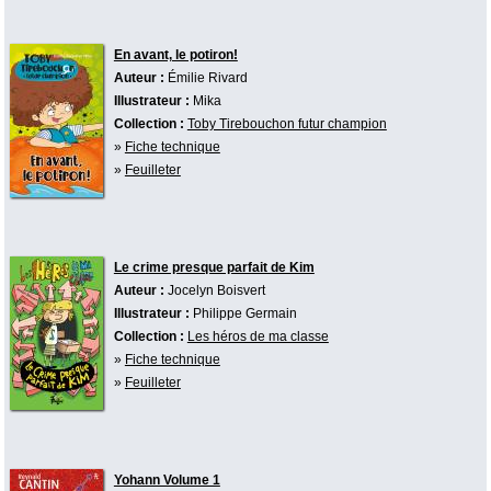
En avant, le potiron!
Auteur :
Émilie Rivard
Illustrateur :
Mika
Collection :
Toby Tirebouchon futur champion
»
Fiche technique
»
Feuilleter
Le crime presque parfait de Kim
Auteur :
Jocelyn Boisvert
Illustrateur :
Philippe Germain
Collection :
Les héros de ma classe
»
Fiche technique
»
Feuilleter
Yohann Volume 1