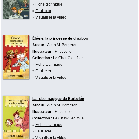
»
Fiche technique
»
Feuilleter
» Visualiser la vidéo
Ébène, la princesse de charbon
Auteur :
Alain M. Bergeron
Illustrateur :
Fil et Julie
Collection :
Le Chat-Ô en folie
»
Fiche technique
»
Feuilleter
» Visualiser la vidéo
La robe magique de Barbelée
Auteur :
Alain M. Bergeron
Illustrateur :
Fil et Julie
Collection :
Le Chat-Ô en folie
»
Fiche technique
»
Feuilleter
» Visualiser la vidéo