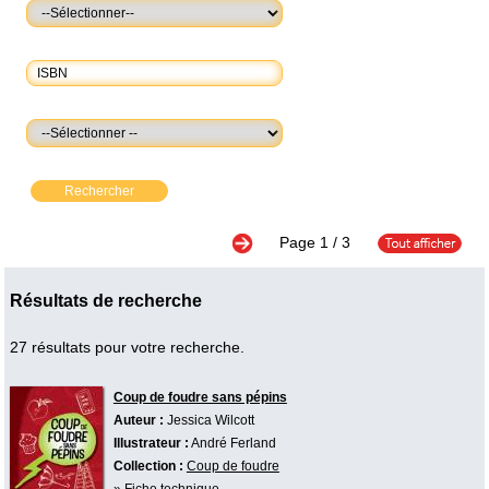
Rechercher
Page
1
/ 3
Résultats de recherche
27 résultats pour votre recherche.
Coup de foudre sans pépins
Auteur :
Jessica Wilcott
Illustrateur :
André Ferland
Collection :
Coup de foudre
»
Fiche technique