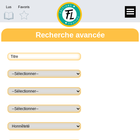
Lus
Favoris
Recherche avancée