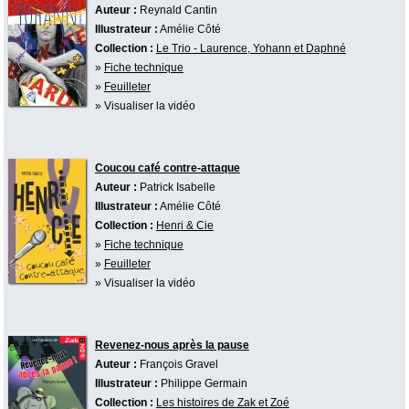
Auteur :
Reynald Cantin
Illustrateur :
Amélie Côté
Collection :
Le Trio - Laurence, Yohann et Daphné
»
Fiche technique
»
Feuilleter
» Visualiser la vidéo
Coucou café contre-attaque
Auteur :
Patrick Isabelle
Illustrateur :
Amélie Côté
Collection :
Henri & Cie
»
Fiche technique
»
Feuilleter
» Visualiser la vidéo
Revenez-nous après la pause
Auteur :
François Gravel
Illustrateur :
Philippe Germain
Collection :
Les histoires de Zak et Zoé