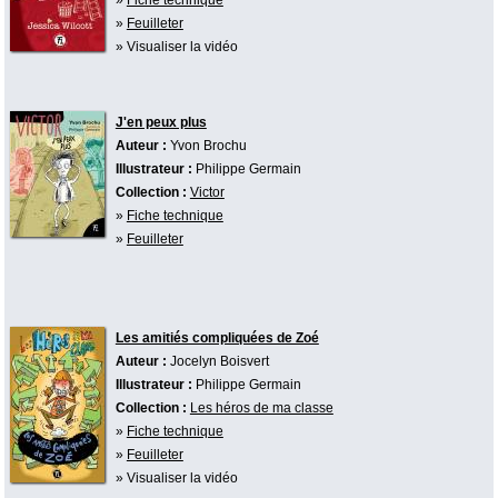
»
Feuilleter
» Visualiser la vidéo
J'en peux plus
Auteur :
Yvon Brochu
Illustrateur :
Philippe Germain
Collection :
Victor
»
Fiche technique
»
Feuilleter
Les amitiés compliquées de Zoé
Auteur :
Jocelyn Boisvert
Illustrateur :
Philippe Germain
Collection :
Les héros de ma classe
»
Fiche technique
»
Feuilleter
» Visualiser la vidéo