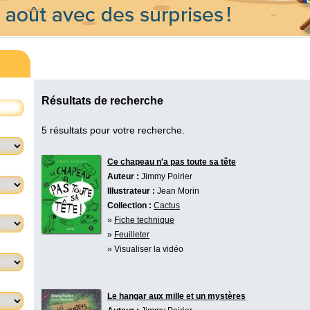
Résultats de recherche
5 résultats pour votre recherche.
Ce chapeau n'a pas toute sa tête
Auteur :
Jimmy Poirier
Illustrateur :
Jean Morin
Collection :
Cactus
»
Fiche technique
»
Feuilleter
» Visualiser la vidéo
Le hangar aux mille et un mystères