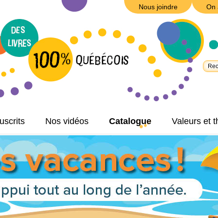
Nous joindre
On 
scrits
Nos vidéos
Catalogue
Valeurs et 