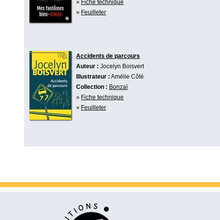
»
Fiche technique
»
Feuilleter
Accidents de parcours
Auteur :
Jocelyn Boisvert
Illustrateur :
Amélie Côté
Collection :
Bonzaï
»
Fiche technique
»
Feuilleter