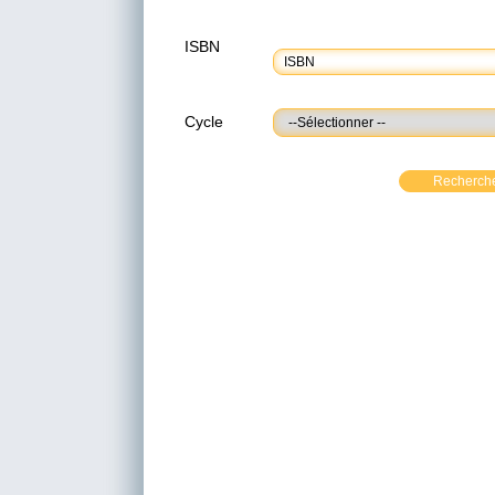
ISBN
Cycle
Recherch