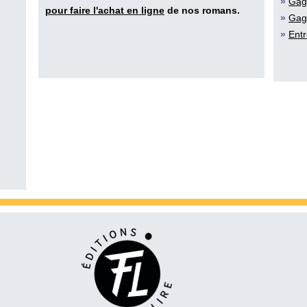
»
Gag
pour faire l'achat en ligne
de nos romans.
»
Gag
»
Entr