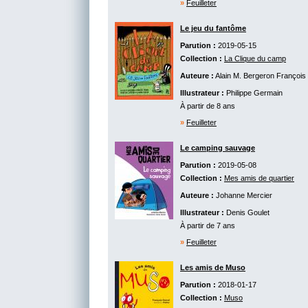
»
Feuilleter
Le jeu du fantôme
Parution :
2019-05-15
Collection :
La Clique du camp
Auteure :
Alain M. Bergeron
François Gr
Illustrateur :
Philippe Germain
À partir de 8 ans
»
Feuilleter
Le camping sauvage
Parution :
2019-05-08
Collection :
Mes amis de quartier
Auteure :
Johanne Mercier
Illustrateur :
Denis Goulet
À partir de 7 ans
»
Feuilleter
Les amis de Muso
Parution :
2018-01-17
Collection :
Muso