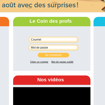
Le Coin des profs
Se connecter
Créer un compte
Mot de passe oublié
Nos vidéos