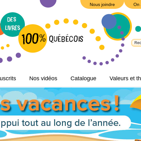
Nous joindre
On 
scrits
Nos vidéos
Catalogue
Valeurs et 