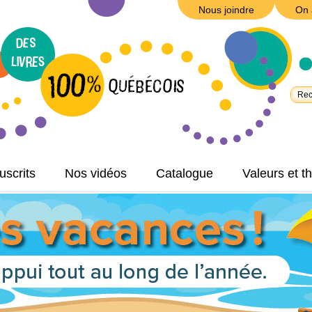
Nous joindre
On 
scrits
Nos vidéos
Catalogue
Valeurs et 