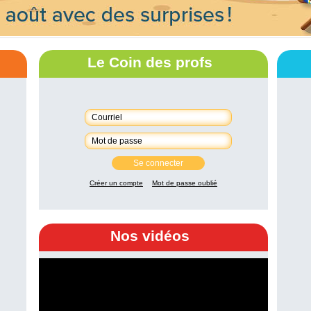
Le Coin des profs
Se connecter
Créer un compte
Mot de passe oublié
Nos vidéos