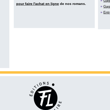
»
Gag
pour faire l'achat en ligne
de nos romans.
»
Gag
»
Entr