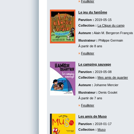
»
Feuilleter
Le jeu du fantôme
Parution :
2019-05-15
Collection :
La Clique du camp
Auteure :
Alain M. Bergeron
François Gr
Illustrateur :
Philippe Germain
À partir de 8 ans
»
Feuilleter
Le camping sauvage
Parution :
2019-05-08
Collection :
Mes amis de quartier
Auteure :
Johanne Mercier
Illustrateur :
Denis Goulet
À partir de 7 ans
»
Feuilleter
Les amis de Muso
Parution :
2018-01-17
Collection :
Muso