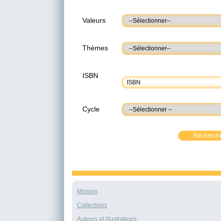
Valeurs
Thèmes
ISBN
Cycle
Recherch
Mission
Collections
Auteurs et illustrateurs