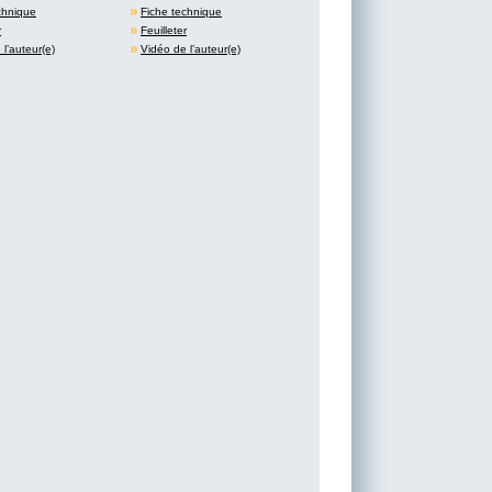
chnique
Fiche technique
r
Feuilleter
l’auteur(e)
Vidéo de l’auteur(e)