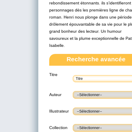
rebondissement étonnants. ils s’identifieront
personnages dès les premières ligne de ch
roman. Henri nous plonge dans une période
drôlement épouvantable de sa vie pour le pl
grand bonheur des lecteur. Un humour
savoureux et la plume exceptionnelle de Pat
Isabelle.
Recherche avancée
Titre
Auteur
Illustrateur
Collection