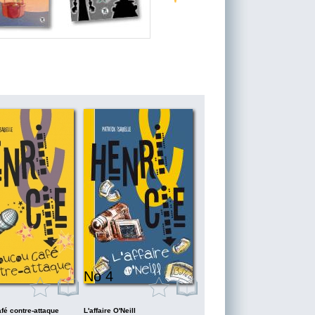
No 4
fé contre-attaque
L'affaire O'Neill