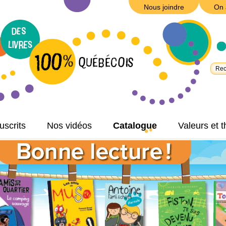
Nous joindre
On 
scrits
Nos vidéos
Catalogue
Valeurs et 