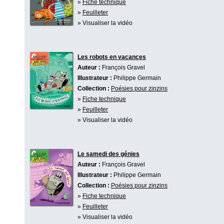
»
Fiche technique
»
Feuilleter
» Visualiser la vidéo
Les robots en vacances
Auteur :
François Gravel
Illustrateur :
Philippe Germain
Collection :
Poésies pour zinzins
»
Fiche technique
»
Feuilleter
» Visualiser la vidéo
Le samedi des génies
Auteur :
François Gravel
Illustrateur :
Philippe Germain
Collection :
Poésies pour zinzins
»
Fiche technique
»
Feuilleter
» Visualiser la vidéo