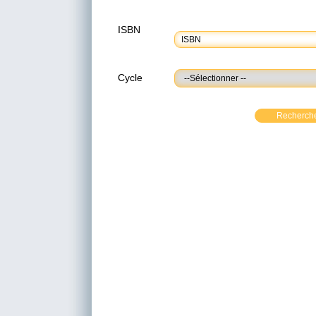
ISBN
Cycle
Recherch