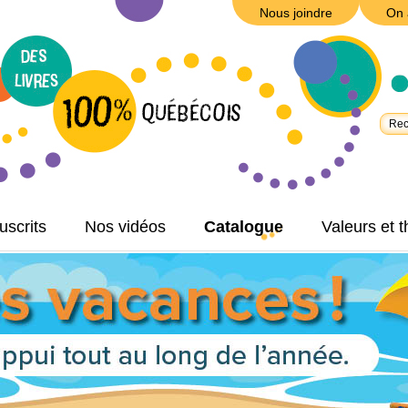
Nous joindre
On 
scrits
Nos vidéos
Catalogue
Valeurs et 