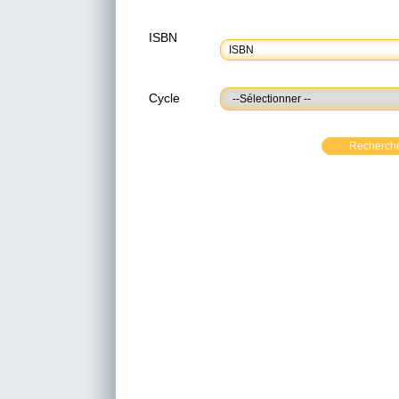
ISBN
Cycle
Recherch