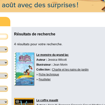
Résultats de recherche
4 résultats pour votre recherche.
Le monstre du grand lac
Auteur :
Jessica Wilcott
Illustrateur :
Jean Morin
Collection :
Charlie et les nains de jardin
»
Fiche technique
»
Feuilleter
Le coffre maudit