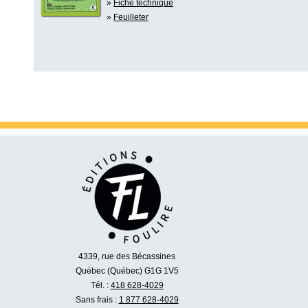
»
Fiche technique
»
Feuilleter
4339, rue des Bécassines
Québec (Québec) G1G 1V5
Tél. :
418 628-4029
Sans frais :
1 877 628-4029