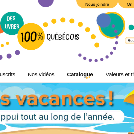
Nous joindre
On 
scrits
Nos vidéos
Catalogue
Valeurs et 