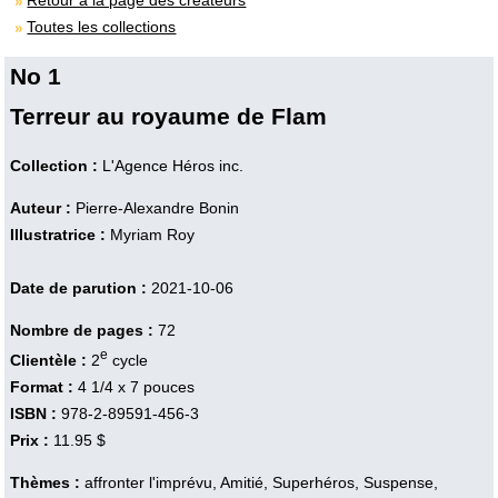
Retour à la page des créateurs
Toutes les collections
No 1
Terreur au royaume de Flam
Collection :
L'Agence Héros inc.
Auteur :
Pierre-Alexandre Bonin
Illustratrice :
Myriam Roy
Date de parution :
2021-10-06
Nombre de pages :
72
e
Clientèle :
2
cycle
Format :
4 1/4 x 7 pouces
ISBN :
978-2-89591-456-3
Prix :
11.95 $
Thèmes :
affronter l'imprévu, Amitié, Superhéros, Suspense,