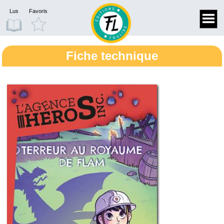
Lus
Favoris
Fiche technique