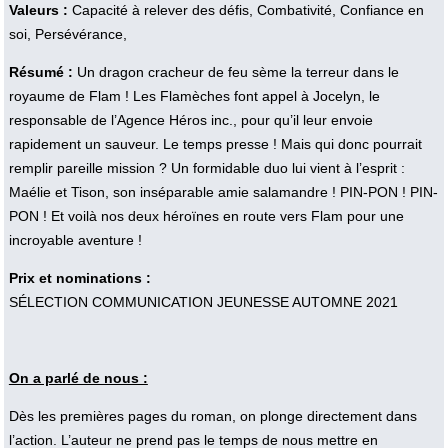
Valeurs :
Capacité à relever des défis, Combativité, Confiance en
soi, Persévérance,
Résumé :
Un dragon cracheur de feu sème la terreur dans le
royaume de Flam ! Les Flamèches font appel à Jocelyn, le
responsable de l’Agence Héros inc., pour qu’il leur envoie
rapidement un sauveur. Le temps presse ! Mais qui donc pourrait
remplir pareille mission ? Un formidable duo lui vient à l’esprit :
Maélie et Tison, son inséparable amie salamandre ! PIN-PON ! PIN-
PON ! Et voilà nos deux héroïnes en route vers Flam pour une
incroyable aventure !
Prix et nominations :
SÉLECTION COMMUNICATION JEUNESSE AUTOMNE 2021
On a parlé de nous :
Dès les premières pages du roman, on plonge directement dans 
l’action. L’auteur ne prend pas le temps de nous mettre en 