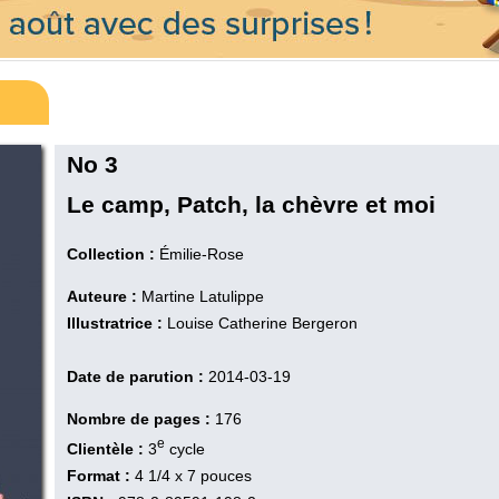
No 3
Le camp, Patch, la chèvre et moi
Collection :
Émilie-Rose
Auteure :
Martine Latulippe
Illustratrice :
Louise Catherine Bergeron
Date de parution :
2014-03-19
Nombre de pages :
176
e
Clientèle :
3
cycle
Format :
4 1/4 x 7 pouces