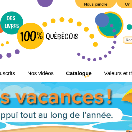
Nous joindre
On 
scrits
Nos vidéos
Catalogue
Valeurs et 