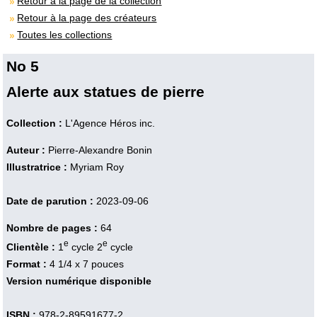
Retour à la page de la collection
Retour à la page des créateurs
Toutes les collections
No 5
Alerte aux statues de pierre
Collection :
L'Agence Héros inc.
Auteur :
Pierre-Alexandre Bonin
Illustratrice :
Myriam Roy
Date de parution :
2023-09-06
Nombre de pages :
64
e
e
Clientèle :
1
cycle 2
cycle
Format :
4 1/4 x 7 pouces
Version numérique disponible
ISBN :
978-2-89591677-2