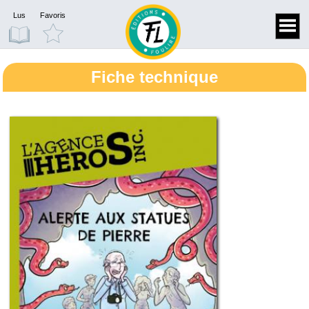
Lus
Favoris
Fiche technique