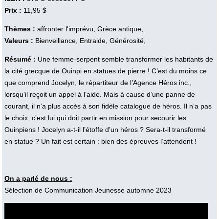
Prix :
11,95 $
Thèmes :
affronter l'imprévu, Grèce antique,
Valeurs :
Bienveillance, Entraide, Générosité,
Résumé :
Une femme-serpent semble transformer les habitants de
la cité grecque de Ouinpi en statues de pierre ! C’est du moins ce
que comprend Jocelyn, le répartiteur de l’Agence Héros inc.,
lorsqu’il reçoit un appel à l’aide. Mais à cause d’une panne de
courant, il n’a plus accès à son fidèle catalogue de héros. Il n’a pas
le choix, c’est lui qui doit partir en mission pour secourir les
Ouinpiens ! Jocelyn a-t-il l’étoffe d’un héros ? Sera-t-il transformé
en statue ? Un fait est certain : bien des épreuves l’attendent !
On a parlé de nous :
Sélection de Communication Jeunesse automne 2023