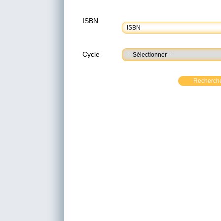
ISBN
Cycle
Recherch