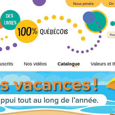
Nous joindre
On 
scrits
Nos vidéos
Catalogue
Valeurs et 