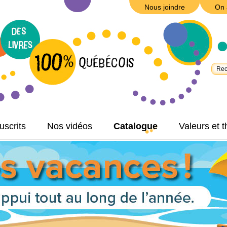
Nous joindre
On 
scrits
Nos vidéos
Catalogue
Valeurs et 