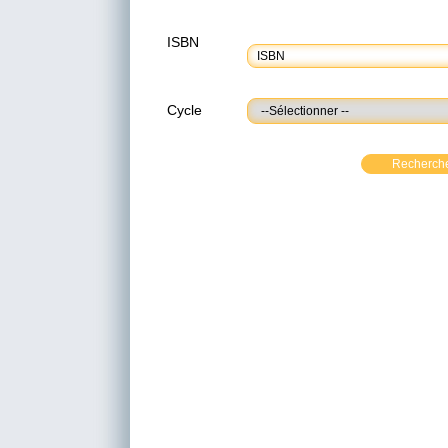
ISBN
Cycle
Recherch